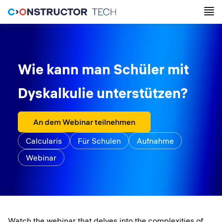
Wie kann man Schüler mit
Dyskalkulie unterstützen?
An dem Webinar teilnehmen
Calcularis
Für Schulen
Aufnahme
Webinar
Watch the webinar that delves into the complexities of