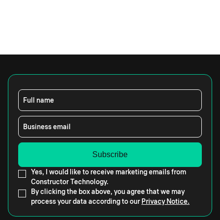
Full name
Business email
Yes, I would like to receive marketing emails from
Constructor Technology.
By clicking the box above, you agree that we may
process your data according to our
Privacy Notice.