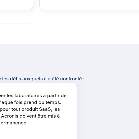
s défis auxquels il a été confronté :
r les laboratoires à partir de
haque fois prend du temps.
ur tout produit SaaS, les
 Acronis doivent être mis à
 permanence.