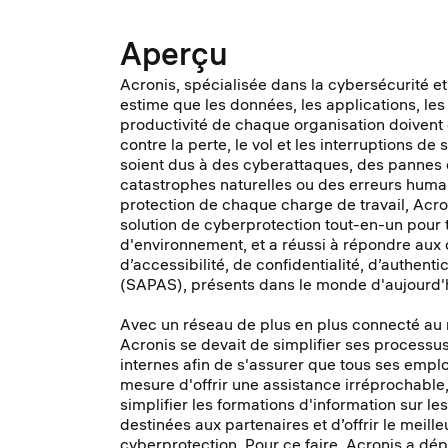
Aperçu
Acronis, spécialisée dans la cybersécurité et 
estime que les données, les applications, les
productivité de chaque organisation doivent
contre la perte, le vol et les interruptions de s
soient dus à des cyberattaques, des pannes 
catastrophes naturelles ou des erreurs humai
protection de chaque charge de travail, Acr
solution de cyberprotection tout-en-un pour 
d'environnement, et a réussi à répondre aux d
d’accessibilité, de confidentialité, d’authentic
(SAPAS), présents dans le monde d'aujourd'
Avec un réseau de plus en plus connecté au 
Acronis se devait de simplifier ses processu
internes afin de s'assurer que tous ses empl
mesure d'offrir une assistance irréprochable,
simplifier les formations d'information sur le
destinées aux partenaires et d’offrir le meill
cyberprotection. Pour ce faire, Acronis a dép