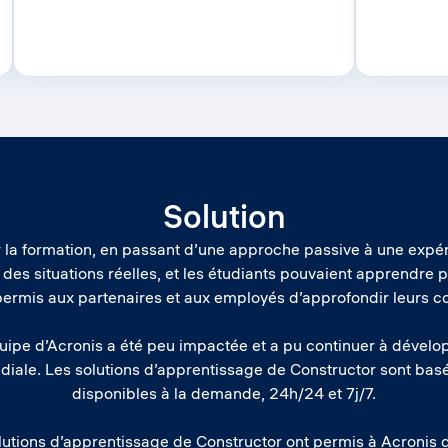
Solution
 la formation, en passant d’une approche passive à une expér
des situations réelles, et les étudiants pouvaient apprendre pa
 permis aux partenaires et aux employés d’approfondir leurs 
ipe d’Acronis a été peu impactée et a pu continuer à dével
ndiale. Les solutions d’apprentissage de Constructor sont basé
disponibles à la demande, 24h/24 et 7j/7.
olutions d’apprentissage de Constructor ont permis à Acronis d