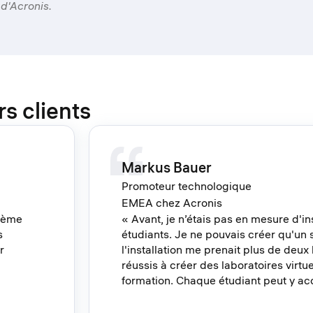
d'Acronis.
s clients
Markus Bauer
Promoteur technologique
EMEA chez Acronis
stème
« Avant, je n’étais pas en mesure d'in
s
étudiants. Je ne pouvais créer qu'un 
r
l'installation me prenait plus de deux
réussis à créer des laboratoires virt
formation. Chaque étudiant peut y acc