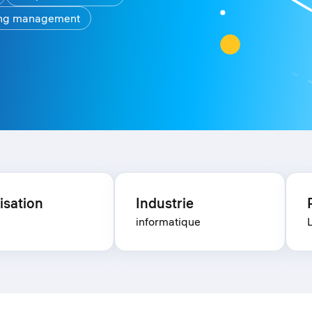
ing management
isation
Industrie
informatique