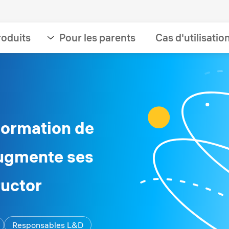
roduits
Pour les parents
Cas d'utilisatio
formation de
augmente ses
ructor
Responsables L&D