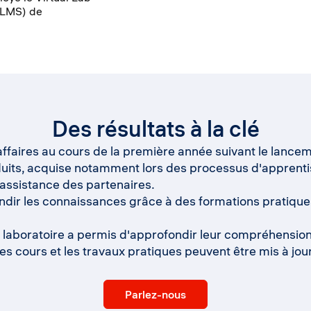
 (LMS) de
Des résultats à la clé
ffaires au cours de la première année suivant le lancem
its, acquise notamment lors des processus d'apprentis
ssistance des partenaires.
ir les connaissances grâce à des formations pratiques
 laboratoire a permis d'approfondir leur compréhension 
es cours et les travaux pratiques peuvent être mis à jou
Parlez-nous