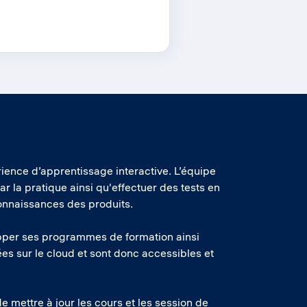
ience d’apprentissage interactive. L’équipe
r la pratique ainsi qu'effectuer des tests en
connaissances des produits.
opper ses programmes de formation ainsi
es sur le cloud et sont donc accessibles et
e mettre à jour les cours et les session de