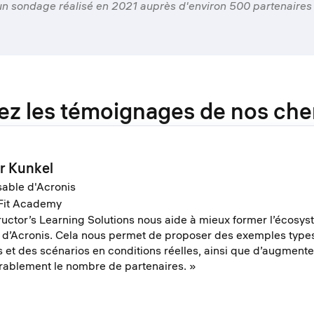
un sondage réalisé en 2021 auprès d'environ 500 partenaires 
z les témoignages de nos cher
r Kunkel
able d'Acronis
Fit Academy
uctor’s Learning Solutions nous aide à mieux former l’écosy
 d’Acronis. Cela nous permet de proposer des exemples type
 et des scénarios en conditions réelles, ainsi que d’augmente
rablement le nombre de partenaires. »