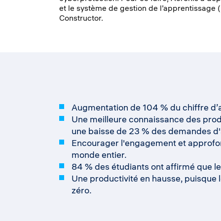
et le système de gestion de l’apprentissage
Constructor.
Augmentation de 104 % du chiffre d’a
Une meilleure connaissance des produ
une baisse de 23 % des demandes d'a
Encourager l'engagement et approfond
monde entier.
84 % des étudiants ont affirmé que le
Une productivité en hausse, puisque l
zéro.