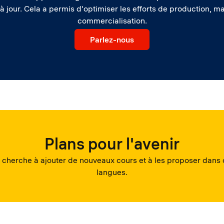
 jour. Cela a permis d'optimiser les efforts de production, main
commercialisation.
Parlez-nous
Plans pour l'avenir
 cherche à ajouter de nouveaux cours et à les proposer dans 
langues.