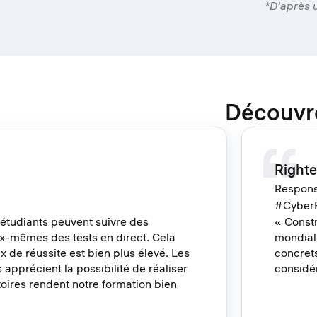
*D'après 
Découvre
Righte
Respons
#Cyber
 étudiants peuvent suivre des
« Constr
ux-mêmes des tests en direct. Cela
mondial
ux de réussite est bien plus élevé. Les
concrets
s apprécient la possibilité de réaliser
considé
toires rendent notre formation bien