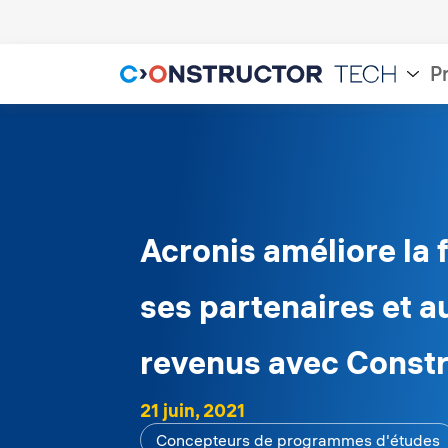
P
Acronis améliore la 
ses partenaires et 
revenus avec Const
21 juin, 2021
Concepteurs de programmes d'études