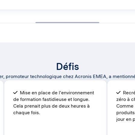
Défis
r, promoteur technologique chez Acronis EMEA, a mentionné le
Mise en place de l'environnement
Recrée
de formation fastidieuse et longue.
zéro à c
Cela prenait plus de deux heures à
Comme po
chaque fois.
produits
jour en