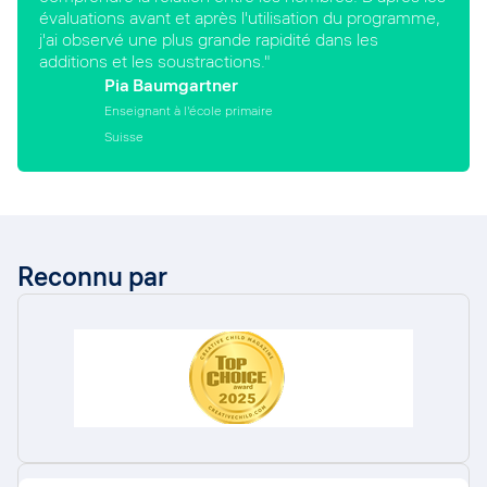
évaluations avant et après l'utilisation du programme,
j'ai observé une plus grande rapidité dans les
additions et les soustractions."
Pia Baumgartner
Enseignant à l'école primaire
Suisse
Reconnu par