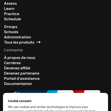
Assess
Learn
Practice
Schedule
Groups
Schools
Administration
Tous les produits
L'entreprise
À propos de nous
Carrières
Devenez affilié
Devenez partenaire
Portail d'assistance
Documentation
Cookie consent
We use cookies and similar technologies to improve your