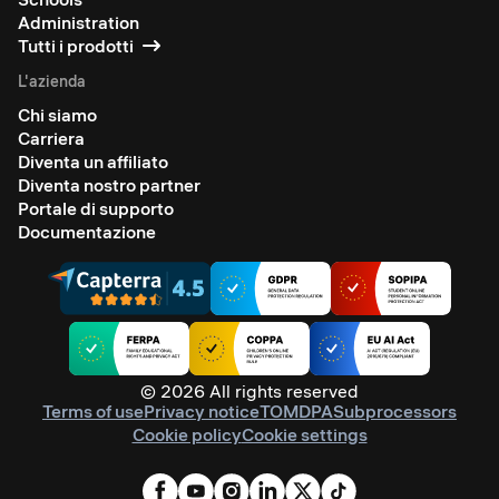
Administration
Tutti i prodotti
L'azienda
Chi siamo
Carriera
Diventa un affiliato
Diventa nostro partner
Portale di supporto
Documentazione
© 2026 All rights reserved
Terms of use
Privacy notice
TOM
DPA
Subprocessors
Cookie policy
Cookie settings