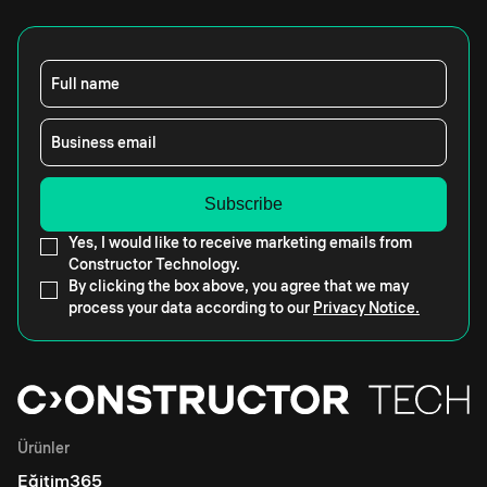
Full name
Business email
Yes, I would like to receive marketing emails from
Constructor Technology.
By clicking the box above, you agree that we may
process your data according to our
Privacy Notice.
Ürünler
Eğitim365