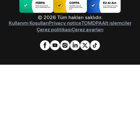
© 2026 Tüm hakları saklıdır.
Kullanım Koşulları
Privacy notice
TOM
DPA
Alt işlemciler
Çerez politikası
Çerez ayarları