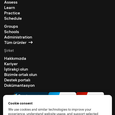
Assess
Learn
Practice
Schedule
Groups
Schools
Administration
Tüm ürünler
Şirket
Hakkımızda
Kariyer
İştirakçi olun
Bizimle ortak olun
Destek portalı
Dokümantasyon
Cookie consent
We use cookies and similar technologies to improve your
experience, understand website usage, and support selected