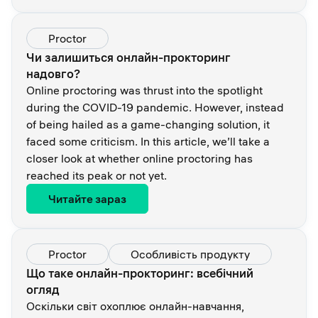
Proctor
Чи залишиться онлайн-прокторинг
надовго?
Online proctoring was thrust into the spotlight
during the COVID-19 pandemic. However, instead
of being hailed as a game-changing solution, it
faced some criticism. In this article, we’ll take a
closer look at whether online proctoring has
reached its peak or not yet.
Читайте зараз
Proctor
Особливість продукту
Що таке онлайн-прокторинг: всебічний
огляд
Оскільки світ охоплює онлайн-навчання,