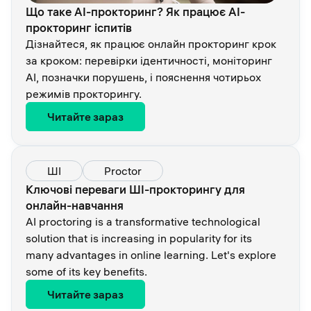
Що таке AI-прокторинг? Як працює AI-
прокторинг іспитів
Дізнайтеся, як працює онлайн прокторинг крок
за кроком: перевірки ідентичності, моніторинг
AI, позначки порушень, і пояснення чотирьох
режимів прокторингу.
Читайте зараз
ШІ
Proctor
Ключові переваги ШІ-прокторингу для
онлайн-навчання
AI proctoring is a transformative technological
solution that is increasing in popularity for its
many advantages in online learning. Let's explore
some of its key benefits.
Читайте зараз