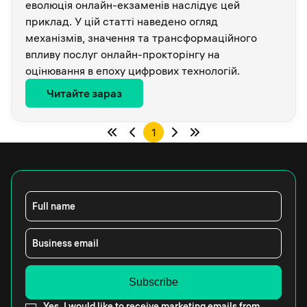
еволюція онлайн-екзаменів наслідує цей
приклад. У цій статті наведено огляд
механізмів, значення та трансформаційного
впливу послуг онлайн-прокторінгу на
оцінювання в епоху цифрових технологій.
Читайте зараз
1
Full name
Business email
Yes, I would like to receive marketing emails from