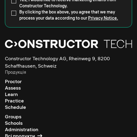
Constructor Technology.
By clicking the box above, you agree that we may
process your data according to our
Privacy Notice.
Constructor Technology AG, Rheinweg 9, 8200
Schaffhausen, Schweiz
Продукція
Proctor
Assess
Learn
Practice
Schedule
Groups
Schools
Administration
Всі продукти