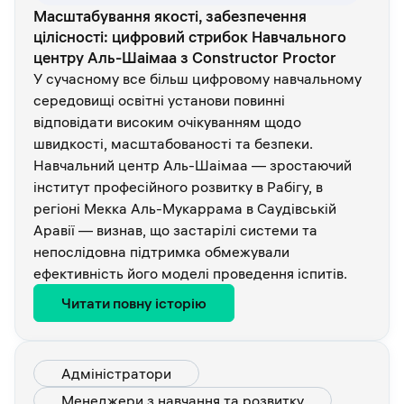
Масштабування якості, забезпечення
цілісності: цифровий стрибок Навчального
центру Аль-Шаімаа з Constructor Proctor
У сучасному все більш цифровому навчальному
середовищі освітні установи повинні
відповідати високим очікуванням щодо
швидкості, масштабованості та безпеки.
Навчальний центр Аль-Шаімаа — зростаючий
інститут професійного розвитку в Рабігу, в
регіоні Мекка Аль-Мукаррама в Саудівській
Аравії — визнав, що застарілі системи та
непослідовна підтримка обмежували
ефективність його моделі проведення іспитів.
Читати повну історію
Адміністратори
Менеджери з навчання та розвитку