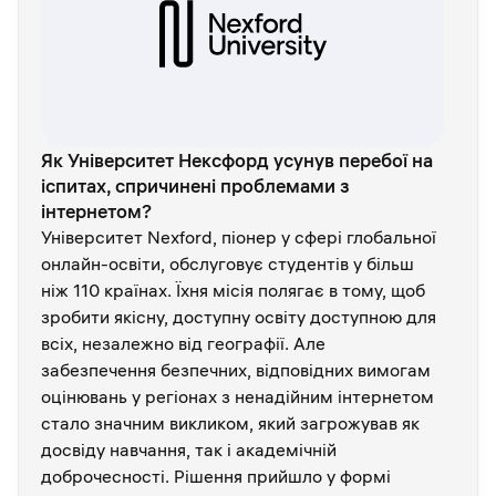
Як Університет Нексфорд усунув перебої на
іспитах, спричинені проблемами з
інтернетом?
Університет Nexford, піонер у сфері глобальної
онлайн-освіти, обслуговує студентів у більш
ніж 110 країнах. Їхня місія полягає в тому, щоб
зробити якісну, доступну освіту доступною для
всіх, незалежно від географії. Але
забезпечення безпечних, відповідних вимогам
оцінювань у регіонах з ненадійним інтернетом
стало значним викликом, який загрожував як
досвіду навчання, так і академічній
доброчесності. Рішення прийшло у формі