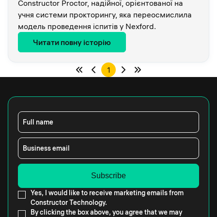
Constructor Proctor, надійної, орієнтованої на
учня системи прокторингу, яка переосмислила
модель проведення іспитів у Nexford.
Читати повну історію
1
Full name
Business email
Yes, I would like to receive marketing emails from
Constructor Technology.
By clicking the box above, you agree that we may