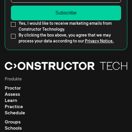
Yes, I would like to receive marketing emails from
Constructor Technology.
By clicking the box above, you agree that we may
process your data according to our
Privacy Notice.
Produkte
Proctor
Assess
Learn
Practice
Schedule
Groups
Schools