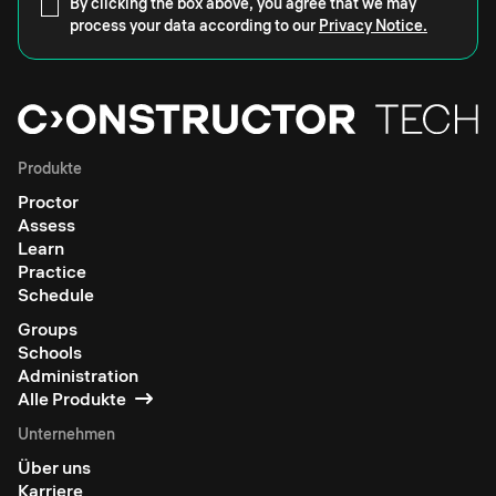
By clicking the box above, you agree that we may
process your data according to our
Privacy Notice.
Produkte
Proctor
Assess
Learn
Practice
Schedule
Groups
Schools
Administration
Alle Produkte
Unternehmen
Über uns
Karriere