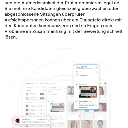
und die Aufmerksamkeit der Prüfer optimieren, egal ob
Sie mehrere Kandidaten gleichzeitig überwachen oder
abgeschlossene Sitzungen überprüfen.
Aufsichtspersonen können über ein Dialogfeld direkt mit
den Kandidaten kommunizieren und so Fragen oder
Probleme im Zusammenhang mit der Bewertung schnell
lösen.