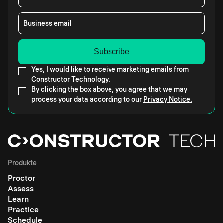
Business email
Yes, I would like to receive marketing emails from
Constructor Technology.
By clicking the box above, you agree that we may
process your data according to our
Privacy Notice.
Produkte
Proctor
Assess
Learn
Practice
Schedule