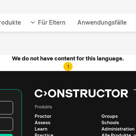
rodukte
Für Eltern
Anwendungsfälle
We do not have content for this language.
1
Produkte
Proctor
Groups
Assess
Schools
Learn
Administration
Practice
Alle Produkte