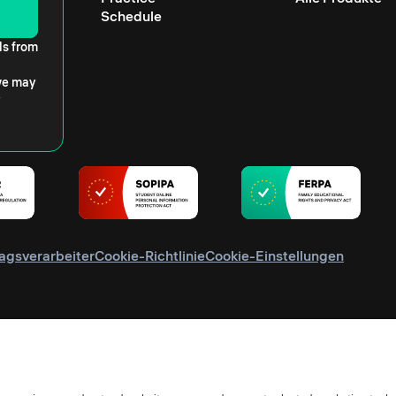
Schedule
ls from
 we may
agsverarbeiter
Cookie-Richtlinie
Cookie-Einstellungen