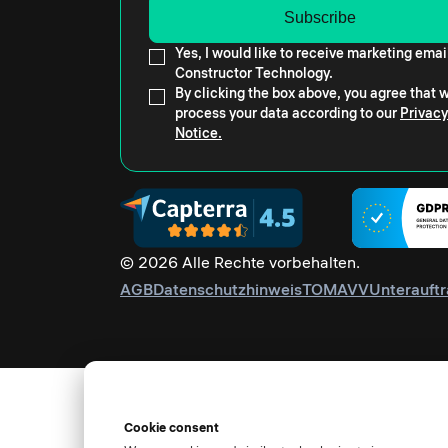
Yes, I would like to receive marketing emai
Constructor Technology.
By clicking the box above, you agree that
process your data according to our
Privacy
Notice.
© 2026 Alle Rechte vorbehalten.
AGB
Datenschutzhinweis
TOM
AVV
Unterauftr
Cookie consent