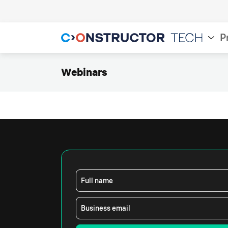
P
Webinars
Full name
Business email