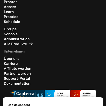
Proctor
Assess
Learn
Practice
Schedule
Groups
Schools
Administration
Alle Produkte
Unternehmen
Über uns
Karriere
Affiliate werden
Partner werden
Support-Portal
Dokumentation
Cookie consent