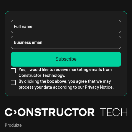
Full name
Business email
Yes, I would like to receive marketing emails from
Constructor Technology.
By clicking the box above, you agree that we may
process your data according to our
Privacy Notice.
Produkte