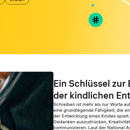
Ein Schlüssel zur 
der kindlichen En
Schreiben ist mehr als nur Worte auf
eine grundlegende Fähigkeit, die ei
der Entwicklung eines Kindes spielt. 
Gedanken auszudrücken, Kreativität 
kommunizieren. Laut der National A