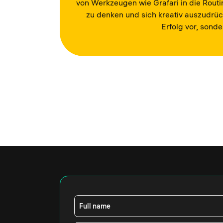
von Werkzeugen wie Grafari in die Routin
zu denken und sich kreativ auszudrück
Erfolg vor, sond
Full name