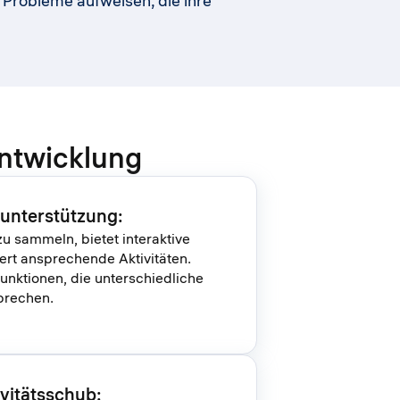
Probleme aufweisen, die ihre
entwicklung
unterstützung:
zu sammeln, bietet interaktive
ert ansprechende Aktivitäten.
Funktionen, die unterschiedliche
prechen.
ivitätsschub: