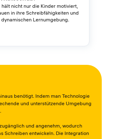
hält nicht nur die Kinder motiviert,
auen in ihre Schreibfähigkeiten und
iner dynamischen Lernumgebung.
 hinaus benötigt. Indem man Technologie
sprechende und unterstützende Umgebung
.
en zugänglich und angenehm, wodurch
as Schreiben entwickeln. Die Integration