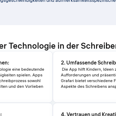
gsgeschwindigkeiten und aufmerksamkeitsspezifische 
der Technologie in der Schreib
nen:
2. Umfassende Schreib
nologie eine bedeutende
Die App hilft Kindern, Ideen 
higkeiten spielen. Apps
Aufforderungen und präsenti
Schreibprozess sowohl
Grafari bietet verschiedene 
alten und den Vorlieben
Aspekte des Schreibens ans
:
4. Vertrauen und Kreat