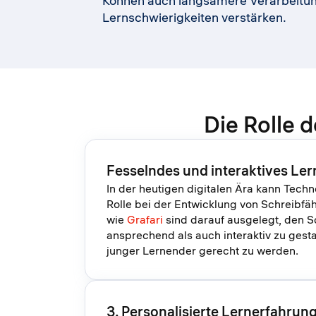
Können auch langsamere Verarbeitun
Lernschwierigkeiten verstärken.
Die Rolle 
Fesselndes und interaktives Ler
In der heutigen digitalen Ära kann Tech
Rolle bei der Entwicklung von Schreibfä
wie
Grafari
sind darauf ausgelegt, den 
ansprechend als auch interaktiv zu gest
junger Lernender gerecht zu werden.
3. Personalisierte Lernerfahrung