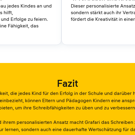
eau jedes Kindes an und
Dieser personalisierte Ansatz 
hilft,
sondern stärkt auch ihr Vertr
und Erfolge zu feiern.
fördert die Kreativität in e
eine Fähigkeit, das
Fazit
keit, die jedes Kind für den Erfolg in der Schule und darüber
 einbezieht, können Eltern und Pädagogen Kindern eine an
bieten, um ihre Schreibfähigkeiten zu üben und zu verbessern
und ihrem personalisierten Ansatz macht Grafari das Schreib
nur lernen, sondern auch eine dauerhafte Wertschätzung für d