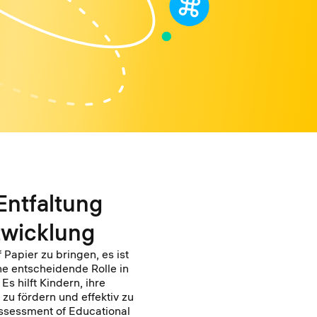
Entfaltung
twicklung
 Papier zu bringen, es ist
ne entscheidende Rolle in
Es hilft Kindern, ihre
zu fördern und effektiv zu
ssessment of Educational