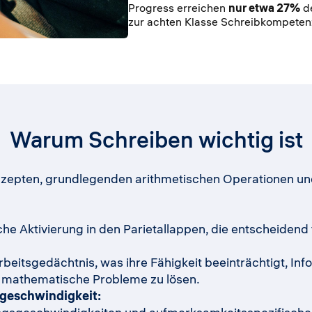
Progress erreichen
nur etwa 27%
de
zur achten Klasse Schreibkompeten
Warum Schreiben wichtig ist
nzepten, grundlegenden arithmetischen Operationen u
e Aktivierung in den Parietallappen, die entscheidend 
beitsgedächtnis, was ihre Fähigkeit beeinträchtigt, Inf
m mathematische Probleme zu lösen.
geschwindigkeit: