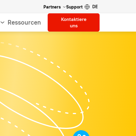
DE
Partners
Support
Kontaktiere
Ressourcen
uns