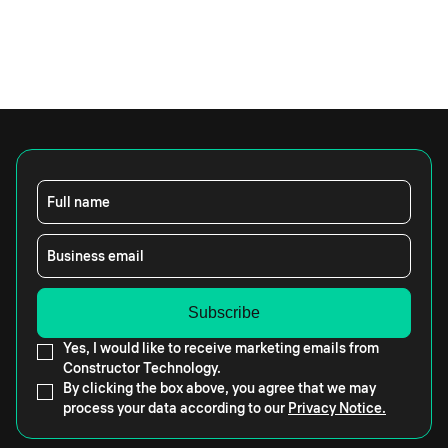
Full name
Business email
Yes, I would like to receive marketing emails from
Constructor Technology.
By clicking the box above, you agree that we may
process your data according to our
Privacy Notice.