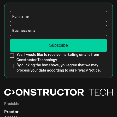
Full name
Business email
Yes, I would like to receive marketing emails from
Constructor Technology.
By clicking the box above, you agree that we may
process your data according to our
Privacy Notice.
Produkte
Proctor