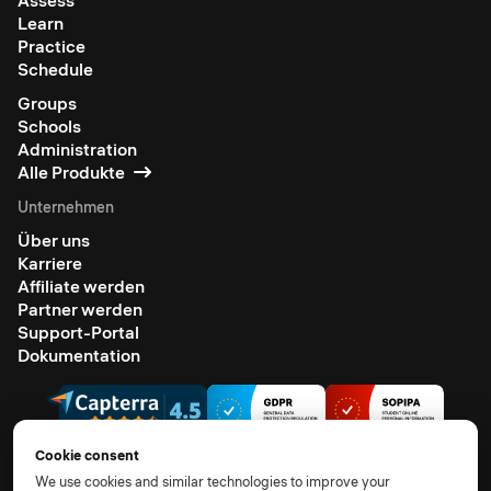
Assess
Learn
Practice
Schedule
Groups
Schools
Administration
Alle Produkte
Unternehmen
Über uns
Karriere
Affiliate werden
Partner werden
Support-Portal
Dokumentation
Cookie consent
We use cookies and similar technologies to improve your