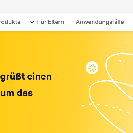
rodukte
Für Eltern
Anwendungsfälle
grüßt einen
 um das