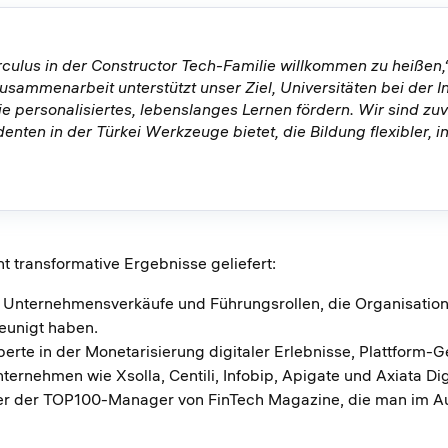
rculus in der Constructor Tech-Familie willkommen zu heißen,
Zusammenarbeit unterstützt unser Ziel, Universitäten bei der 
e personalisiertes, lebenslanges Lernen fördern. Wir sind zuv
nten in der Türkei Werkzeuge bietet, die Bildung flexibler, i
t transformative Ergebnisse geliefert:
 Unternehmensverkäufe und Führungsrollen, die Organisatio
eunigt haben.
erte in der Monetarisierung digitaler Erlebnisse, Plattform-
rnehmen wie Xsolla, Centili, Infobip, Apigate und Axiata Digi
er der TOP100-Manager von FinTech Magazine, die man im Auge