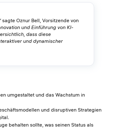
“
sagte Oznur Bell, Vorsitzende von
Innovation und Einführung von KI-
ersichtlich, dass diese
nteraktiver und dynamischer
nen umgestaltet und das Wachstum in
Geschäftsmodellen und disruptiven Strategien
tal.
 behalten sollte, was seinen Status als