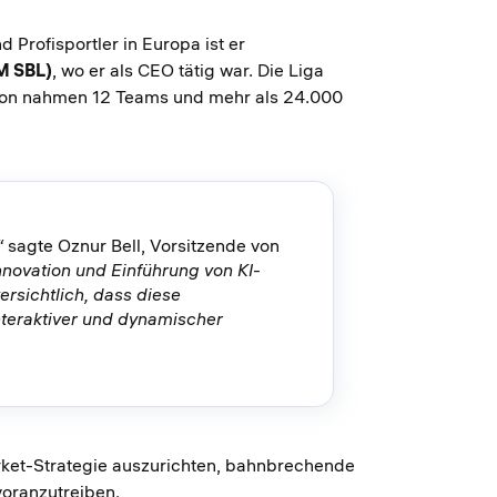
 Profisportler in Europa ist er
M SBL)
, wo er als CEO tätig war. Die Liga
aison nahmen 12 Teams und mehr als 24.000
“
sagte Oznur Bell, Vorsitzende von
Innovation und Einführung von KI-
ersichtlich, dass diese
nteraktiver und dynamischer
rket-Strategie auszurichten, bahnbrechende
voranzutreiben.