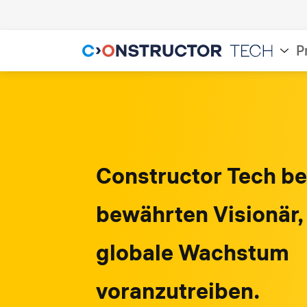
P
Constructor Tech be
bewährten Visionär,
globale Wachstum
voranzutreiben.