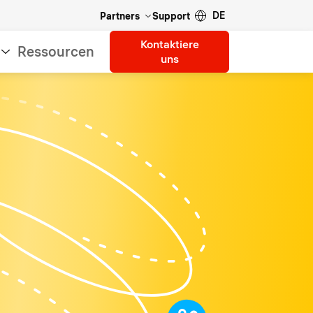
DE
Partners
Support
Kontaktiere
Ressourcen
uns