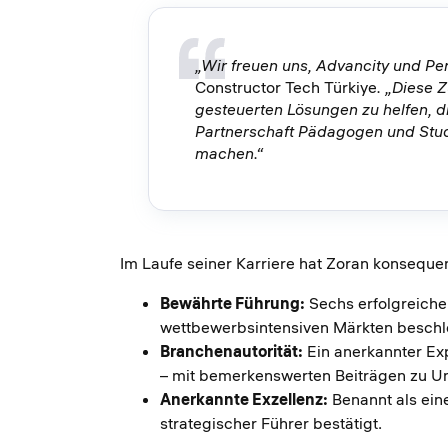
„Wir freuen uns, Advancity und Pe
Constructor Tech Türkiye
. „Diese 
gesteuerten Lösungen zu helfen, di
Partnerschaft Pädagogen und Stude
machen.“
Im Laufe seiner Karriere hat Zoran konsequen
Bewährte Führung:
Sechs erfolgreiche
wettbewerbsintensiven Märkten beschl
Branchenautorität:
Ein anerkannter Exp
– mit bemerkenswerten Beiträgen zu Unte
Anerkannte Exzellenz:
Benannt als ein
strategischer Führer bestätigt.