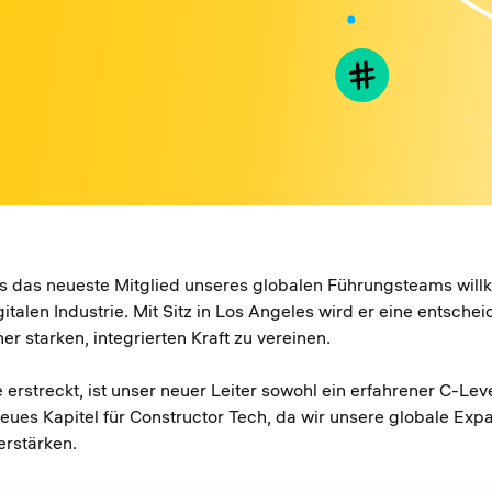
s das neueste Mitglied unseres globalen Führungsteams will
gitalen Industrie. Mit Sitz in Los Angeles wird er eine entsche
er starken, integrierten Kraft zu vereinen.
re erstreckt, ist unser neuer Leiter sowohl ein erfahrener C-
eues Kapitel für Constructor Tech, da wir unsere globale Exp
erstärken.