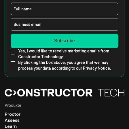
Full name
Business email
Yes, I would like to receive marketing emails from
Constructor Technology.
By clicking the box above, you agree that we may
process your data according to our
Privacy Notice.
Produkte
Proctor
Assess
Learn