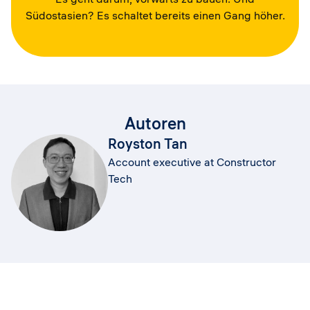
Südostasien? Es schaltet bereits einen Gang höher.
Autoren
Royston Tan
Account executive at Constructor
Tech