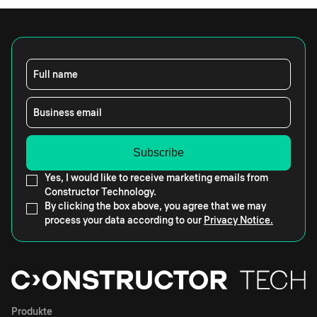
Full name
Business email
Yes, I would like to receive marketing emails from
Constructor Technology.
By clicking the box above, you agree that we may
process your data according to our
Privacy Notice.
Produkte