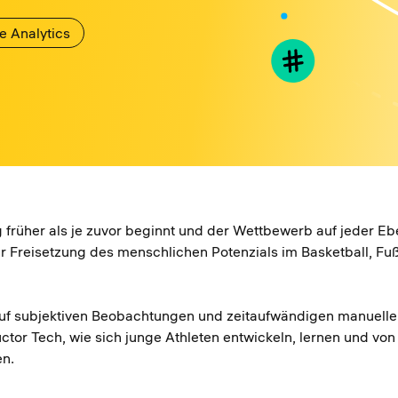
 Analytics
ng früher als je zuvor beginnt und der Wettbewerb auf jeder Ebe
r Freisetzung des menschlichen Potenzials im Basketball, Fuß
f subjektiven Beobachtungen und zeitaufwändigen manuellen 
ctor Tech, wie sich junge Athleten entwickeln, lernen und vo
en.