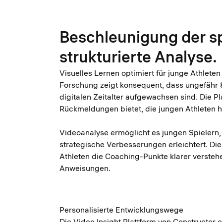
Beschleunigung der s
strukturierte Analyse.
Visuelles Lernen optimiert für junge Athleten
Forschung zeigt konsequent, dass ungefähr 8
digitalen Zeitalter aufgewachsen sind. Die Pl
Rückmeldungen bietet, die jungen Athleten h
Videoanalyse ermöglicht es jungen Spielern,
strategische Verbesserungen erleichtert. Di
Athleten die Coaching-Punkte klarer versteh
Anweisungen.
Personalisierte Entwicklungswege
Die Video Insight Plattform von Constructor 