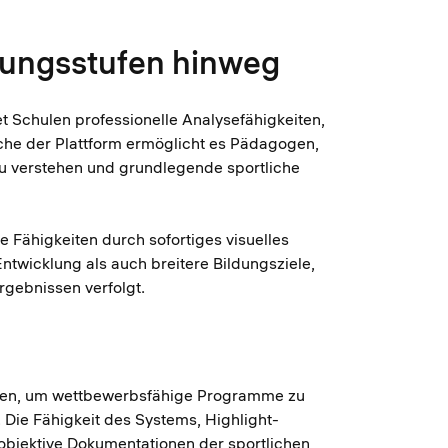
dungsstufen hinweg
t Schulen professionelle Analysefähigkeiten,
äche der Plattform ermöglicht es Pädagogen,
zu verstehen und grundlegende sportliche
 Fähigkeiten durch sofortiges visuelles
ntwicklung als auch breitere Bildungsziele,
rgebnissen verfolgt.
erden, um wettbewerbsfähige Programme zu
 Die Fähigkeit des Systems, Highlight-
 objektive Dokumentationen der sportlichen