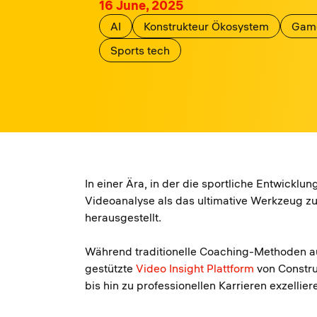
16 June, 2025
AI
Konstrukteur Ökosystem
Game
Sports tech
In einer Ära, in der die sportliche Entwicklu
Videoanalyse als das ultimative Werkzeug zu
herausgestellt.
Während traditionelle Coaching-Methoden au
gestützte
Video Insight Plattform
von Constru
bis hin zu professionellen Karrieren exzellier