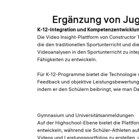
Ergänzung von Jug
K-12-Integration und Kompetenzentwicklu
Die Video Insight-Plattform von Constructor 
die den traditionellen Sportunterricht und 
Videoanalysen in den Sportunterricht zu in
Fähigkeiten zu entwickeln.
Für K-12-Programme bietet die Technologie v
Feedback und objektive Leistungsbewertung zu
indem er den Schülern beibringt, wie man Dat
Gymnasium und Universitätsanmeldungen
Auf der Highschool-Ebene bietet die Plattf
entwickeln, während sie Schüler-Athleten auf
Videos und Leistungsportfolios zu erstellen