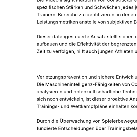
spezifischen Stärken und Schwächen jedes j
Trainern, Bereiche zu identifizieren, in den
Leistungsmetriken anstelle von subjektiven
Dieser datengesteuerte Ansatz stellt sicher
aufbauen und die Effektivität der begrenzten
Zeit zu verfolgen, hilft auch jungen Athleten
Verletzungsprävention und sichere Entwickl
Die Maschinenintelligenz-Fähigkeiten von C
analysieren und potenziell schädliche Technik
sich noch entwickeln, ist dieser proaktive An
Trainings- und Wettkampfpläne einhalten k
Durch die Überwachung von Spielerbewegunge
fundierte Entscheidungen über Trainingsbela