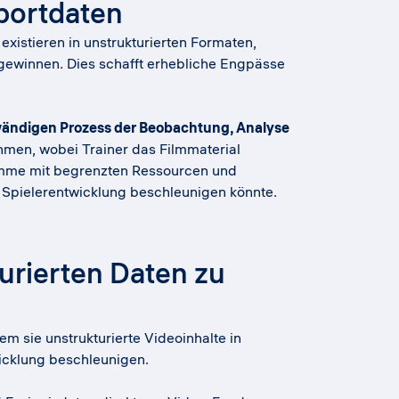
portdaten
xistieren in unstrukturierten Formaten,
 gewinnen. Dies schafft erhebliche Engpässe
wändigen Prozess der Beobachtung, Analyse
ehmen, wobei Trainer das Filmmaterial
amme mit begrenzten Ressourcen und
 Spielerentwicklung beschleunigen könnte.
urierten Daten zu
m sie unstrukturierte Videoinhalte in
wicklung beschleunigen.