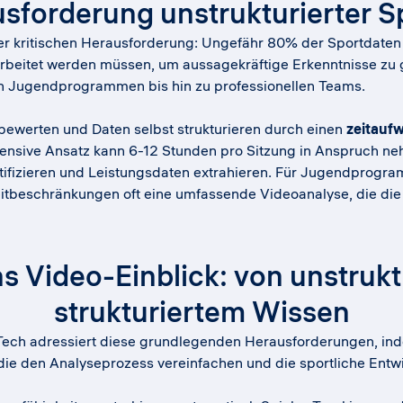
usforderung unstrukturierter S
ner kritischen Herausforderung: Ungefähr 80% der Sportdaten e
arbeitet werden müssen, um aussagekräftige Erkenntnisse zu
von Jugendprogrammen bis hin zu professionellen Teams.
bewerten und Daten selbst strukturieren durch einen
zeitauf
ntensive Ansatz kann 6-12 Stunden pro Sitzung in Anspruch n
tifizieren und Leistungsdaten extrahieren. Für Jugendprogr
eitbeschränkungen oft eine umfassende Videoanalyse, die die
s Video-Einblick: von unstrukt
strukturiertem Wissen
 Tech adressiert diese grundlegenden Herausforderungen, inde
 die den Analyseprozess vereinfachen und die sportliche Ent