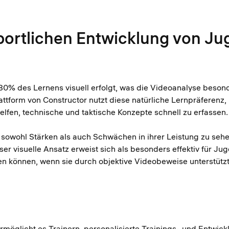
portlichen Entwicklung von Ju
0% des Lernens visuell erfolgt, was die Videoanalyse besonde
attform von Constructor nutzt diese natürliche Lernpräferenz, i
elfen, technische und taktische Konzepte schnell zu erfassen
 sowohl Stärken als auch Schwächen in ihrer Leistung zu seh
eser visuelle Ansatz erweist sich als besonders effektiv für
en können, wenn sie durch objektive Videobeweise unterstützt
ermöglicht es Trainern, personalisierte Trainings- und Entwic