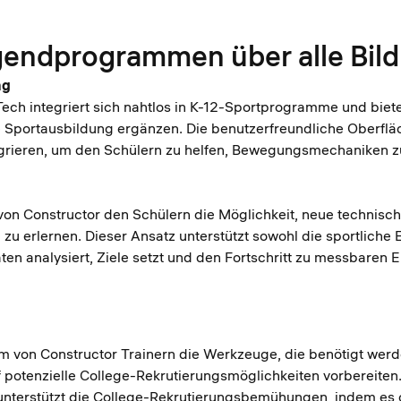
endprogrammen über alle Bil
ng
Tech integriert sich nahtlos in K-12-Sportprogramme und biete
die Sportausbildung ergänzen. Die benutzerfreundliche Oberfl
tegrieren, um den Schülern zu helfen, Bewegungsmechaniken 
on Constructor den Schülern die Möglichkeit, neue technische
 erlernen. Dieser Ansatz unterstützt sowohl die sportliche E
en analysiert, Ziele setzt und den Fortschritt zu messbaren E
orm von Constructor Trainern die Werkzeuge, die benötigt w
 potenzielle College-Rekrutierungsmöglichkeiten vorbereiten.
, unterstützt die College-Rekrutierungsbemühungen, indem es