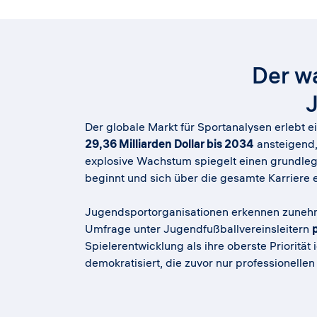
Der w
Der globale Markt für Sportanalysen erlebt e
29,36 Milliarden Dollar bis 2034
ansteigend,
explosive Wachstum spiegelt einen grundle
beginnt und sich über die gesamte Karriere e
Jugendsportorganisationen erkennen zunehme
Umfrage unter Jugendfußballvereinsleitern
Spielerentwicklung als ihre oberste Prioritä
demokratisiert, die zuvor nur professionelle