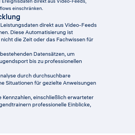
d Ereignisdaten direkt aus Video-Feeds,
flows einschränken.
cklung
e Leistungsdaten direkt aus Video-Feeds
nnen. Diese Automatisierung ist
icht die Zeit oder das Fachwissen für
it bestehenden Datensätzen, um
Jugendsport bis zu professionellen
sanalyse durch durchsuchbare
he Situationen für gezielte Anweisungen
 Kennzahlen, einschließlich erwarteter
endtrainern professionelle Einblicke,