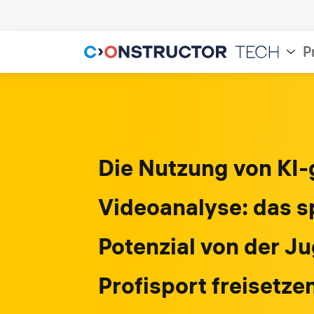
P
Die Nutzung von KI-
Videoanalyse: das s
Potenzial von der J
Profisport freisetze