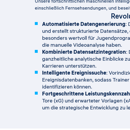
Unsere fortschrittlichen maschinellen Intell
einschließlich Fernsehsendungen, und beseit
Revol
Automatisierte Datengenerierung
:
und erstellt strukturierte Datensätze,
besonders wertvoll für Jugendprogra
die manuelle Videoanalyse haben.
Kombinierte Datensatzintegration
:
ganzheitliche analytische Einblicke z
Karrieren unterstützen.
Intelligente Ereignissuche
: Vorindi
Ereignisdatenbanken, sodass Trainer 
identifizieren können.
Fortgeschrittene Leistungskennzah
Tore (xG) und erwarteter Vorlagen (x
um die strategische Entwicklung zu le