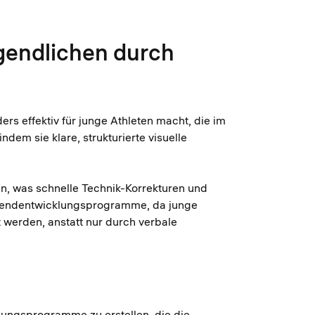
gendlichen durch
rs effektiv für junge Athleten macht, die im
ndem sie klare, strukturierte visuelle
.
en, was schnelle Technik-Korrekturen und
 Jugendentwicklungsprogramme, da junge
 werden, anstatt nur durch verbale
klungsprogramme zu erstellen, die die