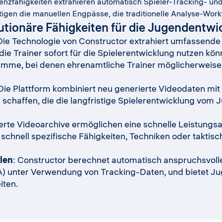
igenzfähigkeiten extrahieren automatisch Spieler-Tracking- un
igen die manuellen Engpässe, die traditionelle Analyse-Work
utionäre Fähigkeiten für die Jugendentwi
 Die Technologie von Constructor extrahiert umfassend
 die Trainer sofort für die Spielerentwicklung nutzen kö
mme, bei denen ehrenamtliche Trainer möglicherweise n
 Die Plattform kombiniert neu generierte Videodaten m
u schaffen, die die langfristige Spielerentwicklung vom 
zierte Videoarchive ermöglichen eine schnelle Leistung
schnell spezifische Fähigkeiten, Techniken oder taktisc
len
: Constructor berechnet automatisch anspruchsvolle
A) unter Verwendung von Tracking-Daten, und bietet Jug
iten.