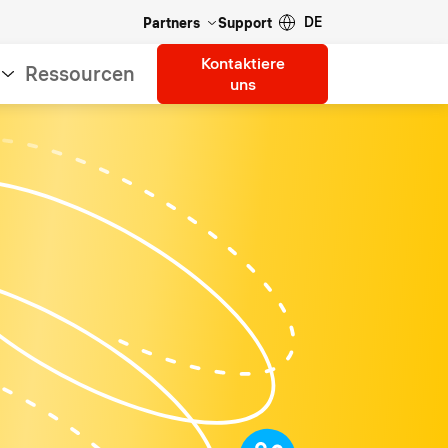
DE
Partners
Support
Kontaktiere
Ressourcen
uns