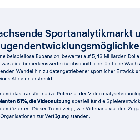
achsende Sportanalytikmarkt u
Jugendentwicklungsmöglichkei
ine beispiellose Expansion, bewertet auf 5,43 Milliarden Doll
 was eine bemerkenswerte durchschnittliche jährliche Wachs
genden Wandel hin zu datengetriebener sportlicher Entwickl
ines Athleten erstreckt.
nd das transformative Potenzial der Videoanalysetechnologie
planten 61%, die Videonutzung
speziell für die Spielerentwic
t identifizierten. Dieser Trend zeigt, wie Videoanalyse den Z
n Organisationen zur Verfügung standen.