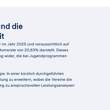
nd die
t
ar im Jahr 2025 und voraussichtlich auf
tumsrate von 20,63% darstellt. Dieses
ung wider, die bei Jugendprogrammen
. In einer kürzlich durchgeführten
klung zu erweitern, wobei die Vereine die
ugang zu anspruchsvollen Leistungsanalysen