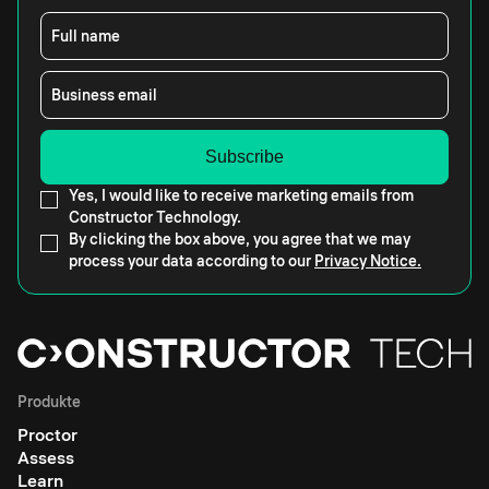
Full name
Business email
Yes, I would like to receive marketing emails from
Constructor Technology.
By clicking the box above, you agree that we may
process your data according to our
Privacy Notice.
Produkte
Proctor
Assess
Learn