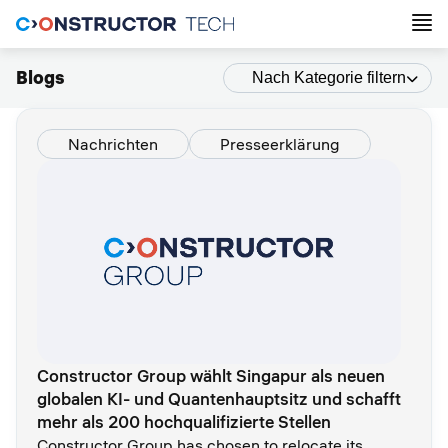
Blogs
Nach Kategorie filtern
Nachrichten
Presseerklärung
Constructor Group wählt Singapur als neuen
globalen KI- und Quantenhauptsitz und schafft
mehr als 200 hochqualifizierte Stellen
Constructor Group has chosen to relocate its