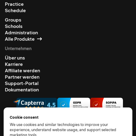
Practice
Schedule
Groups
Schools
Administration
Alle Produkte
Unternehmen
Über uns
Karriere
Affiliate werden
Partner werden
Support-Portal
Dokumentation
Cookie consent
We use cookies and similar technologies to improve your
experience, understand website usage, and support selected
© 2026 Alle Rechte vorbehalten.
marketing tools.