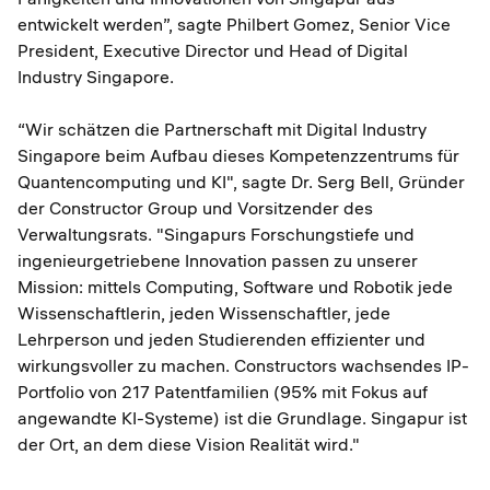
entwickelt werden”, sagte Philbert Gomez, Senior Vice
President, Executive Director und Head of Digital
Industry Singapore.
“Wir schätzen die Partnerschaft mit Digital Industry
Singapore beim Aufbau dieses Kompetenzzentrums für
Quantencomputing und KI", sagte Dr. Serg Bell, Gründer
der Constructor Group und Vorsitzender des
Verwaltungsrats. "Singapurs Forschungstiefe und
ingenieurgetriebene Innovation passen zu unserer
Mission: mittels Computing, Software und Robotik jede
Wissenschaftlerin, jeden Wissenschaftler, jede
Lehrperson und jeden Studierenden effizienter und
wirkungsvoller zu machen. Constructors wachsendes IP-
Portfolio von 217 Patentfamilien (95% mit Fokus auf
angewandte KI-Systeme) ist die Grundlage. Singapur ist
der Ort, an dem diese Vision Realität wird."