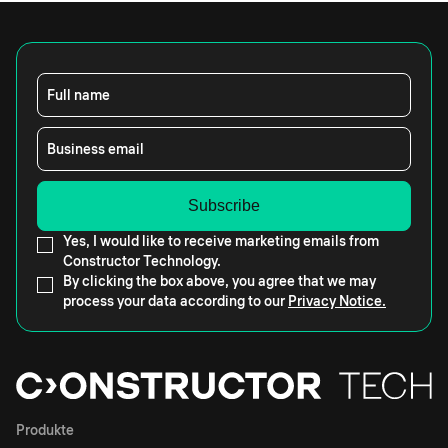
Full name
Business email
Yes, I would like to receive marketing emails from
Constructor Technology.
By clicking the box above, you agree that we may
process your data according to our
Privacy Notice.
Produkte