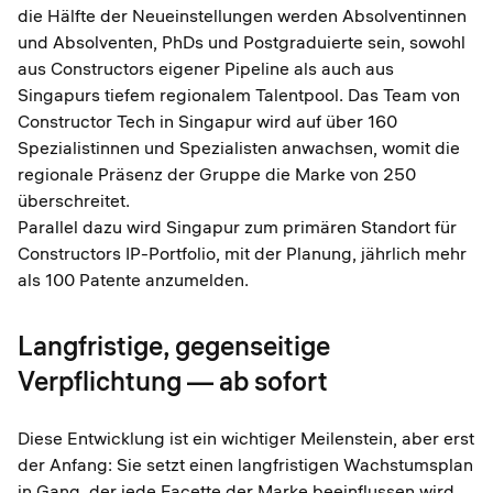
die Hälfte der Neueinstellungen werden Absolventinnen
und Absolventen, PhDs und Postgraduierte sein, sowohl
aus Constructors eigener Pipeline als auch aus
Singapurs tiefem regionalem Talentpool. Das Team von
Constructor Tech in Singapur wird auf über 160
Spezialistinnen und Spezialisten anwachsen, womit die
regionale Präsenz der Gruppe die Marke von 250
überschreitet.
Parallel dazu wird Singapur zum primären Standort für
Constructors IP-Portfolio, mit der Planung, jährlich mehr
als 100 Patente anzumelden.
Langfristige, gegenseitige
Verpflichtung — ab sofort
Diese Entwicklung ist ein wichtiger Meilenstein, aber erst
der Anfang: Sie setzt einen langfristigen Wachstumsplan
in Gang, der jede Facette der Marke beeinflussen wird.