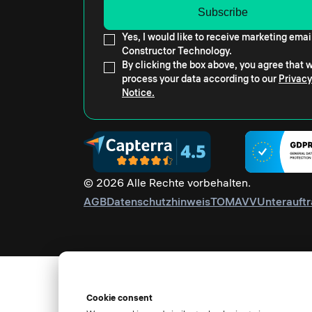
Yes, I would like to receive marketing emai
Constructor Technology.
By clicking the box above, you agree that
process your data according to our
Privacy
Notice.
© 2026 Alle Rechte vorbehalten.
AGB
Datenschutzhinweis
TOM
AVV
Unterauftr
Cookie consent