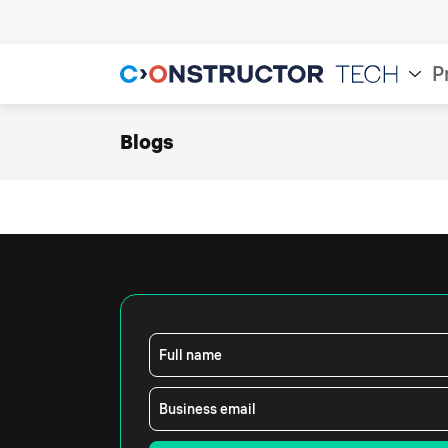
P
Blogs
Full name
Business email