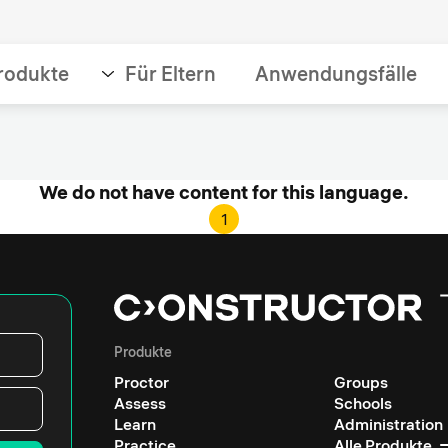
rodukte
Für Eltern
Anwendungsfälle
We do not have content for this language.
1
Produkte
Proctor
Groups
Assess
Schools
Learn
Administration
Practice
Alle Produkte