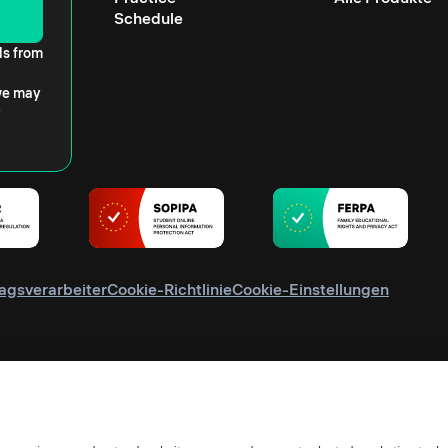
Schedule
ls from
 we may
agsverarbeiter
Cookie-Richtlinie
Cookie-Einstellungen