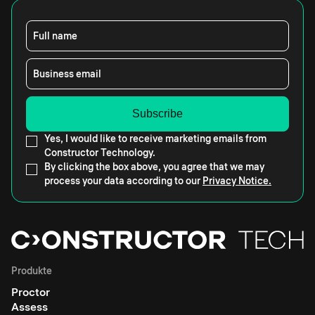
Full name
Business email
Yes, I would like to receive marketing emails from
Constructor Technology.
By clicking the box above, you agree that we may
process your data according to our
Privacy Notice.
Produkte
Proctor
Assess