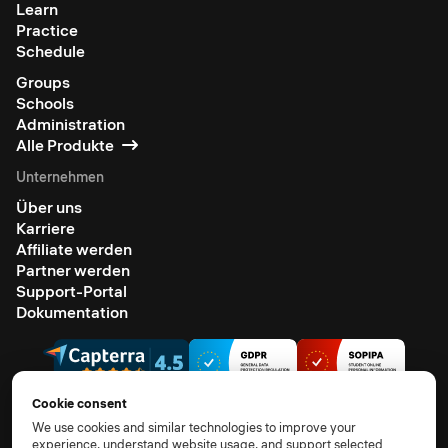
Learn
Practice
Schedule
Groups
Schools
Administration
Alle Produkte
Unternehmen
Über uns
Karriere
Affiliate werden
Partner werden
Support-Portal
Dokumentation
Cookie consent
We use cookies and similar technologies to improve your
experience, understand website usage, and support selected