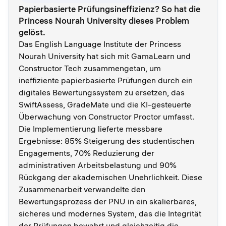
Papierbasierte Prüfungsineffizienz? So hat die
Princess Nourah University dieses Problem
gelöst.
Das English Language Institute der Princess
Nourah University hat sich mit GamaLearn und
Constructor Tech zusammengetan, um
ineffiziente papierbasierte Prüfungen durch ein
digitales Bewertungssystem zu ersetzen, das
SwiftAssess, GradeMate und die KI-gesteuerte
Überwachung von Constructor Proctor umfasst.
Die Implementierung lieferte messbare
Ergebnisse: 85% Steigerung des studentischen
Engagements, 70% Reduzierung der
administrativen Arbeitsbelastung und 90%
Rückgang der akademischen Unehrlichkeit. Diese
Zusammenarbeit verwandelte den
Bewertungsprozess der PNU in ein skalierbares,
sicheres und modernes System, das die Integrität
der Prüfungen bewahrt und gleichzeitig die