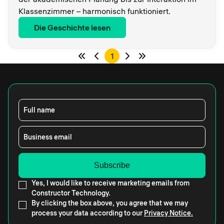
Klassenzimmer – harmonisch funktioniert.
Die Geschichte lesen
1
Full name
Business email
Yes, I would like to receive marketing emails from
Constructor Technology.
By clicking the box above, you agree that we may
process your data according to our
Privacy Notice.