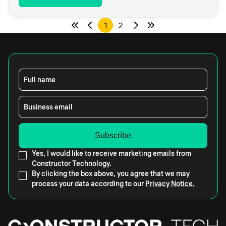
1
2
Full name
Business email
Yes, I would like to receive marketing emails from
Constructor Technology.
By clicking the box above, you agree that we may
process your data according to our
Privacy Notice.