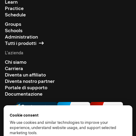
Learn
Practice
Schedule
Groups
Schools
Administration
Tutti i prodotti
L'azienda
Chi siamo
Carriera
Diventa un affiliato
Diventa nostro partner
Portale di supporto
Documentazione
Cookie consent
We use cookies and similar technologies to improve your
experience, understand website usage, and support selected
marketing tools.