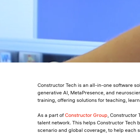
Constructor Tech is an all-in-one software so
generative AI, MetaPresence, and neuroscience
training, offering solutions for teaching, lear
As a part of
Constructor Group
, Constructor 
talent network. This helps Constructor Tech
scenario and global coverage, to help each s