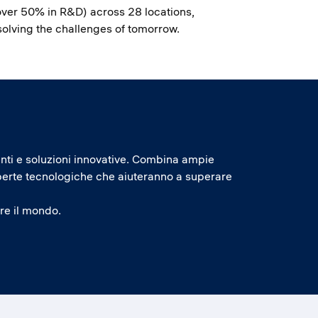
ver 50% in R&D) across 28 locations,
solving the challenges of tomorrow.
enti e soluzioni innovative. Combina ampie
operte tecnologiche che aiuteranno a superare
are il mondo.