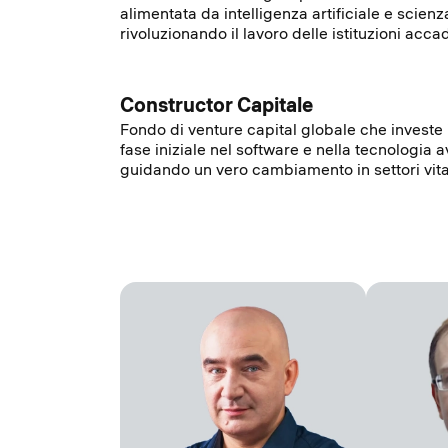
alimentata da intelligenza artificiale e scienza
rivoluzionando il lavoro delle istituzioni acc
Constructor Capitale
Fondo di venture capital globale che investe i
fase iniziale nel software e nella tecnologia 
guidando un vero cambiamento in settori vital
Fondatore e Presidente del