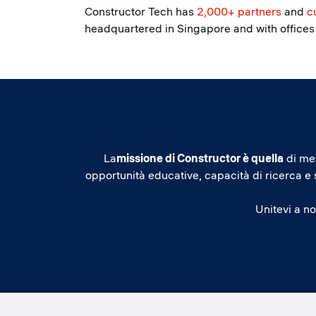
Constructor Tech has
2,000+ partners
and
c
headquartered in Singapore and with offices 
La
missione di Constructor è quella
di met
opportunità educative, capacità di ricerca e
Unitevi a no