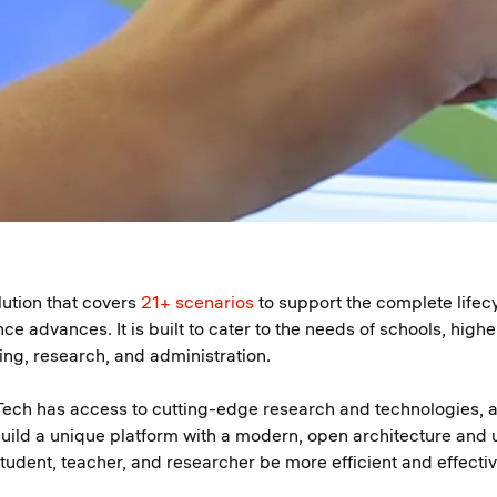
lution that covers
21+ scenarios
to support the complete lifec
 advances. It is built to cater to the needs of schools, highe
ning, research, and administration.
Tech has access to cutting-edge research and technologies, as
 build a unique platform with a modern, open architecture and
tudent, teacher, and researcher be more efficient and effectiv