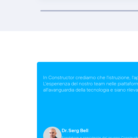
In Constructor crediamo che l'istruzione, l'a
L'esperienza del nostro team nelle piattaforme
all'avanguardia della tecnologia e siano rileva
Dr. Serg Bell
Fondatore e presidente del gruppo Construct