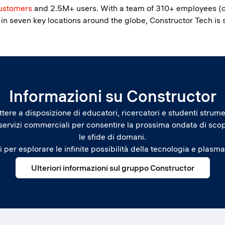
ustomers
and 2.5M+ users. With a team of 310+ employees (o
in seven key locations around the globe, Constructor Tech is 
Informazioni su Constructor
tere a disposizione di educatori, ricercatori e studenti strum
 servizi commerciali per consentire la prossima ondata di sc
le sfide di domani.
i per esplorare le infinite possibilità della tecnologia e plasm
Ulteriori informazioni sul gruppo Constructor