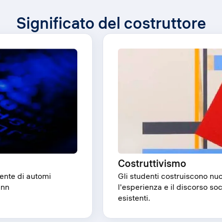
Significato del costruttore
Costruttivismo
Gli studenti costruiscono n
ente di automi
l'esperienza e il discorso s
ann
esistenti.