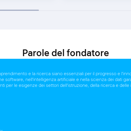
Parole del fondatore
pprendimento e la ricerca siano essenziali per il progresso e l'in
 software, nell'intelligenza artificiale e nella scienza dei dati g
nti per le esigenze dei settori dell'istruzione, della ricerca e delle
or