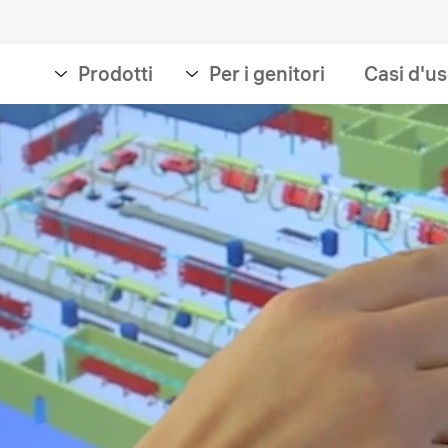
Prodotti
Per i genitori
Casi d'u