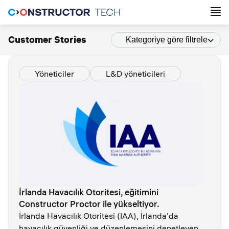
Customer Stories
Kategoriye göre filtrele
Yöneticiler
L&D yöneticileri
İrlanda Havacılık Otoritesi, eğitimini
Constructor Proctor ile yükseltiyor.
İrlanda Havacılık Otoritesi (IAA), İrlanda'da
havacılık güvenliği ve düzenlemesini denetleyen