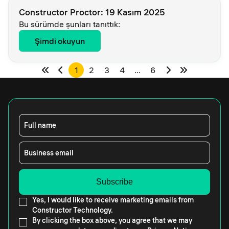
Constructor Proctor: 19 Kasım 2025
Bu sürümde şunları tanıttık:
Şimdi okuyun
1
2
3
4
…
6
Full name
Business email
Yes, I would like to receive marketing emails from
Constructor Technology.
By clicking the box above, you agree that we may