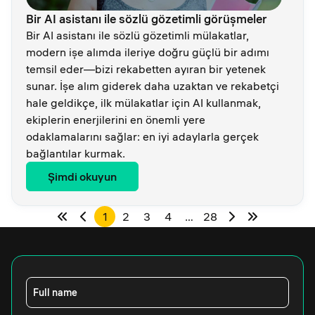
Bir AI asistanı ile sözlü gözetimli görüşmeler
Bir AI asistanı ile sözlü gözetimli mülakatlar,
modern işe alımda ileriye doğru güçlü bir adımı
temsil eder—bizi rekabetten ayıran bir yetenek
sunar. İşe alım giderek daha uzaktan ve rekabetçi
hale geldikçe, ilk mülakatlar için AI kullanmak,
ekiplerin enerjilerini en önemli yere
odaklamalarını sağlar: en iyi adaylarla gerçek
bağlantılar kurmak.
Şimdi okuyun
1
2
3
4
…
28
Full name