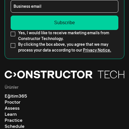
Business email
Yes, I would like to receive marketing emails from
Constructor Technology.
By clicking the box above, you agree that we may
process your data according to our
Privacy Notice.
Ürünler
Eğitim365
Proctor
Assess
Learn
Practice
Schedule