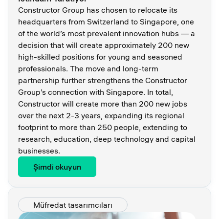
Constructor Group has chosen to relocate its
headquarters from Switzerland to Singapore, one
of the world’s most prevalent innovation hubs — a
decision that will create approximately 200 new
high-skilled positions for young and seasoned
professionals. The move and long-term
partnership further strengthens the Constructor
Group’s connection with Singapore. In total,
Constructor will create more than 200 new jobs
over the next 2-3 years, expanding its regional
footprint to more than 250 people, extending to
research, education, deep technology and capital
businesses.
Şimdi okuyun
Müfredat tasarımcıları