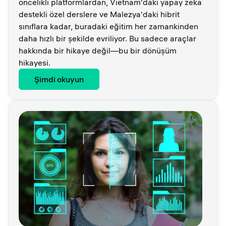
öncelikli platformlardan, Vietnam'daki yapay zeka
destekli özel derslere ve Malezya'daki hibrit
sınıflara kadar, buradaki eğitim her zamankinden
daha hızlı bir şekilde evriliyor. Bu sadece araçlar
hakkında bir hikaye değil—bu bir dönüşüm
hikayesi.
Şimdi okuyun