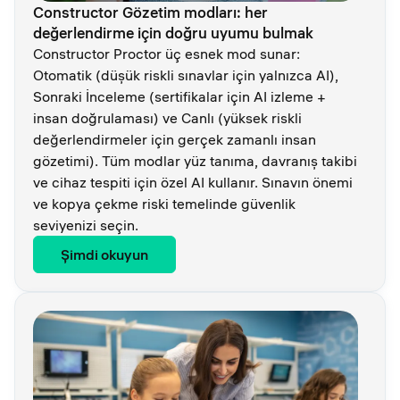
Constructor Gözetim modları: her
değerlendirme için doğru uyumu bulmak
Constructor Proctor üç esnek mod sunar:
Otomatik (düşük riskli sınavlar için yalnızca AI),
Sonraki İnceleme (sertifikalar için AI izleme +
insan doğrulaması) ve Canlı (yüksek riskli
değerlendirmeler için gerçek zamanlı insan
gözetimi). Tüm modlar yüz tanıma, davranış takibi
ve cihaz tespiti için özel AI kullanır. Sınavın önemi
ve kopya çekme riski temelinde güvenlik
seviyenizi seçin.
Şimdi okuyun