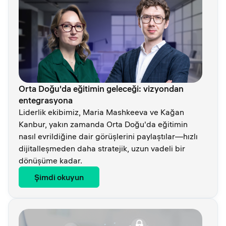
Orta Doğu'da eğitimin geleceği: vizyondan
entegrasyona
Liderlik ekibimiz, Maria Mashkeeva ve Kağan
Kanbur, yakın zamanda Orta Doğu'da eğitimin
nasıl evrildiğine dair görüşlerini paylaştılar—hızlı
dijitalleşmeden daha stratejik, uzun vadeli bir
dönüşüme kadar.
Şimdi okuyun