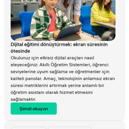
Dijital eğitimi dönüştürmek: ekran süresinin
ötesinde
Okulunuz için etkisiz dijital araçları nasıl
eleyeceğiniz: Akıllı Öğretim Sistemleri, öğrenci
seviyelerine uyum sağlama ve öğretmenler için
kaliteli panolar. Amaç, teknolojinin anlamsız ekran
süresi metriklerini artırmak yerine anlamlı bir
öğretim asistanı olarak hizmet etmesini
sağlamaktır.
Şimdi okuyun