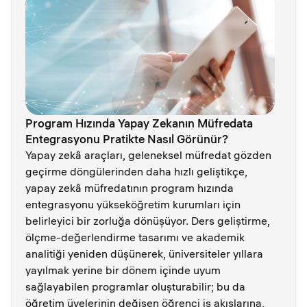
Program Hızında Yapay Zekanın Müfredata
Entegrasyonu Pratikte Nasıl Görünür?
Yapay zekâ araçları, geleneksel müfredat gözden
geçirme döngülerinden daha hızlı geliştikçe,
yapay zekâ müfredatının program hızında
entegrasyonu yükseköğretim kurumları için
belirleyici bir zorluğa dönüşüyor. Ders geliştirme,
ölçme-değerlendirme tasarımı ve akademik
analitiği yeniden düşünerek, üniversiteler yıllara
yayılmak yerine bir dönem içinde uyum
sağlayabilen programlar oluşturabilir; bu da
öğretim üyelerinin değişen öğrenci iş akışlarına,