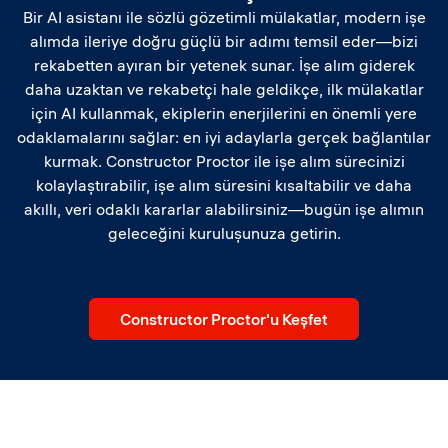
Bir AI asistanı ile sözlü gözetimli mülakatlar, modern işe
alımda ileriye doğru güçlü bir adımı temsil eder—bizi
rekabetten ayıran bir yetenek sunar. İşe alım giderek
daha uzaktan ve rekabetçi hale geldikçe, ilk mülakatlar
için AI kullanmak, ekiplerin enerjilerini en önemli yere
odaklamalarını sağlar: en iyi adaylarla gerçek bağlantılar
kurmak. Constructor Proctor ile işe alım sürecinizi
kolaylaştırabilir, işe alım süresini kısaltabilir ve daha
akıllı, veri odaklı kararlar alabilirsiniz—bugün işe alımın
geleceğini kuruluşunuza getirin.
Constructor Proctor'u Keşfet