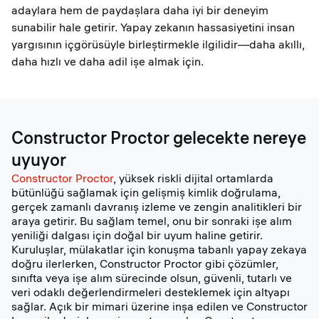
adaylara hem de paydaşlara daha iyi bir deneyim
sunabilir hale getirir. Yapay zekanın hassasiyetini insan
yargısının içgörüsüyle birleştirmekle ilgilidir—daha akıllı,
daha hızlı ve daha adil işe almak için.
Constructor Proctor gelecekte nereye
uyuyor
Constructor Proctor
, yüksek riskli dijital ortamlarda
bütünlüğü sağlamak için gelişmiş kimlik doğrulama,
gerçek zamanlı davranış izleme ve zengin analitikleri bir
araya getirir. Bu sağlam temel, onu bir sonraki işe alım
yeniliği dalgası için doğal bir uyum haline getirir.
Kuruluşlar, mülakatlar için konuşma tabanlı yapay zekaya
doğru ilerlerken, Constructor Proctor gibi çözümler,
sınıfta veya işe alım sürecinde olsun, güvenli, tutarlı ve
veri odaklı değerlendirmeleri desteklemek için altyapı
sağlar. Açık bir mimari üzerine inşa edilen ve Constructor