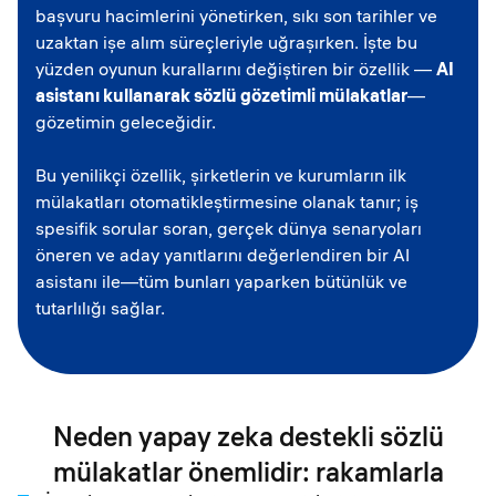
başvuru hacimlerini yönetirken, sıkı son tarihler ve
uzaktan işe alım süreçleriyle uğraşırken. İşte bu
yüzden oyunun kurallarını değiştiren bir özellik —
AI
asistanı kullanarak sözlü gözetimli mülakatlar
—
gözetimin geleceğidir.
Bu yenilikçi özellik, şirketlerin ve kurumların ilk
mülakatları otomatikleştirmesine olanak tanır; iş
spesifik sorular soran, gerçek dünya senaryoları
öneren ve aday yanıtlarını değerlendiren bir AI
asistanı ile—tüm bunları yaparken bütünlük ve
tutarlılığı sağlar.
Neden yapay zeka destekli sözlü
mülakatlar önemlidir: rakamlarla