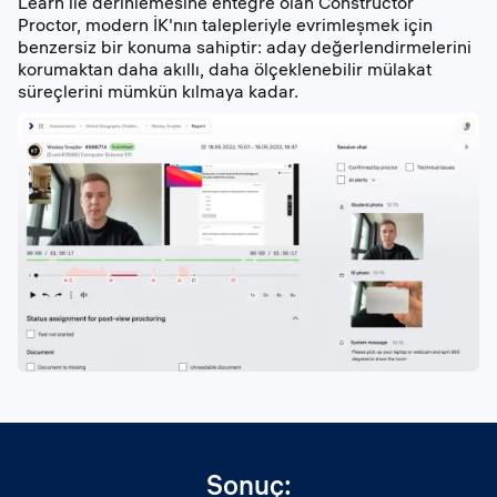
Learn ile derinlemesine entegre olan Constructor
Proctor, modern İK'nın talepleriyle evrimleşmek için
benzersiz bir konuma sahiptir: aday değerlendirmelerini
korumaktan daha akıllı, daha ölçeklenebilir mülakat
süreçlerini mümkün kılmaya kadar.
Sonuç: