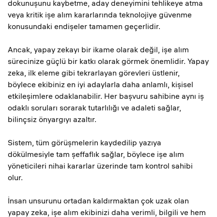
dokunuşunu kaybetme, aday deneyimini tehlikeye atma
veya kritik işe alım kararlarında teknolojiye güvenme
konusundaki endişeler tamamen geçerlidir.
Ancak, yapay zekayı bir ikame olarak değil, işe alım
sürecinize güçlü bir katkı olarak görmek önemlidir. Yapay
zeka, ilk eleme gibi tekrarlayan görevleri üstlenir,
böylece ekibiniz en iyi adaylarla daha anlamlı, kişisel
etkileşimlere odaklanabilir. Her başvuru sahibine aynı iş
odaklı soruları sorarak tutarlılığı ve adaleti sağlar,
bilinçsiz önyargıyı azaltır.
Sistem, tüm görüşmelerin kaydedilip yazıya
dökülmesiyle tam şeffaflık sağlar, böylece işe alım
yöneticileri nihai kararlar üzerinde tam kontrol sahibi
olur.
İnsan unsurunu ortadan kaldırmaktan çok uzak olan
yapay zeka, işe alım ekibinizi daha verimli, bilgili ve hem