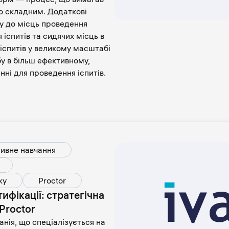
но складним. Додаткові
у до місць проведення
 іспитів та сидячих місць в
іспитів у великому масштабі
у в більш ефективному,
ні для проведення іспитів.
ивне навчання
ку
Proctor
фікації: стратегічна
 Proctor
анія, що спеціалізується на