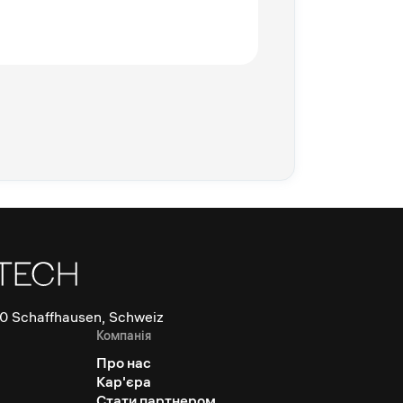
0 Schaffhausen, Schweiz
Компанія
Про нас
Кар'єра
Стати партнером