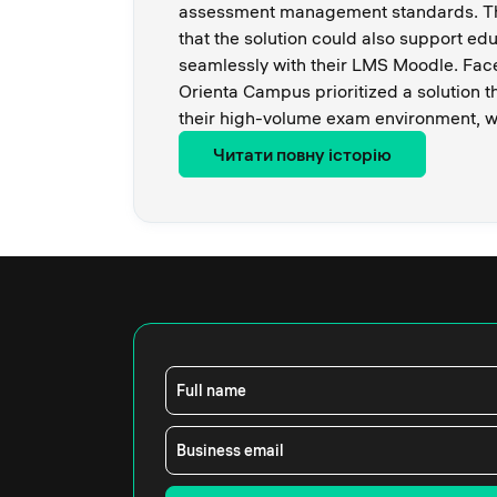
assessment management standards. The
that the solution could also support ed
seamlessly with their LMS Moodle. Face
Orienta Campus prioritized a solution t
their high-volume exam environment, 
Читати повну історію
Full name
Business email