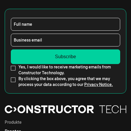
Full name
Business email
Yes, I would like to receive marketing emails from
Constructor Technology.
By clicking the box above, you agree that we may
process your data according to our
Privacy Notice.
Produkte
Proctor