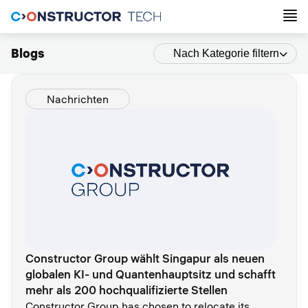
Blogs
Nach Kategorie filtern
Nachrichten
Constructor Group wählt Singapur als neuen
globalen KI- und Quantenhauptsitz und schafft
mehr als 200 hochqualifizierte Stellen
Constructor Group has chosen to relocate its