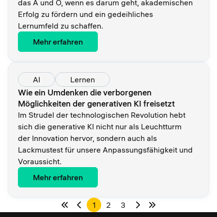
das A und O, wenn es darum geht, akademischen
Erfolg zu fördern und ein gedeihliches
Lernumfeld zu schaffen.
Mehr erfahren
AI
Lernen
Wie ein Umdenken die verborgenen
Möglichkeiten der generativen KI freisetzt
Im Strudel der technologischen Revolution hebt
sich die generative KI nicht nur als Leuchtturm
der Innovation hervor, sondern auch als
Lackmustest für unsere Anpassungsfähigkeit und
Voraussicht.
Mehr erfahren
1
2
3