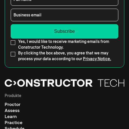
Business email
Yes, I would like to receive marketing emails from
Constructor Technology.
By clicking the box above, you agree that we may
process your data according to our
Privacy Notice.
Produkte
Proctor
Assess
Learn
Practice
Schedule