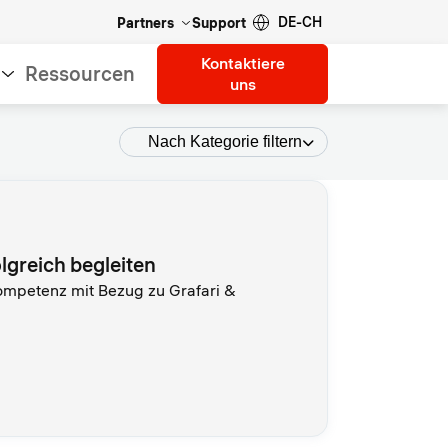
DE-CH
Partners
Support
Kontaktiere
Ressourcen
uns
Nach Kategorie filtern
lgreich begleiten
ompetenz mit Bezug zu Grafari &