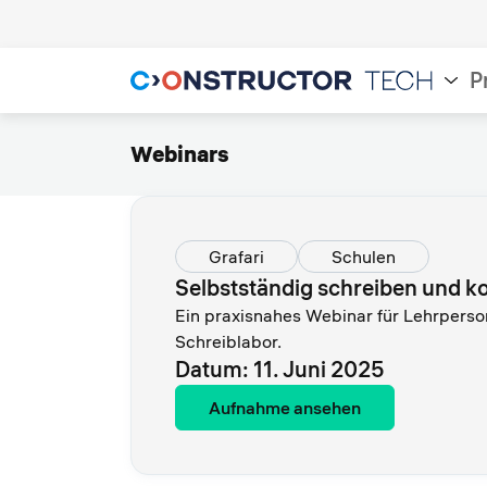
P
Webinars
Grafari
Schulen
Selbstständig schreiben und ko
Ein praxisnahes Webinar für Lehrperso
Schreiblabor.
Datum: 11. Juni 2025
Aufnahme ansehen