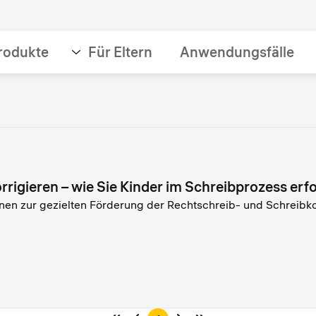
rodukte
Für Eltern
Anwendungsfälle
rrigieren – wie Sie Kinder im Schreibprozess erfo
nen zur gezielten Förderung der Rechtschreib- und Schreibk