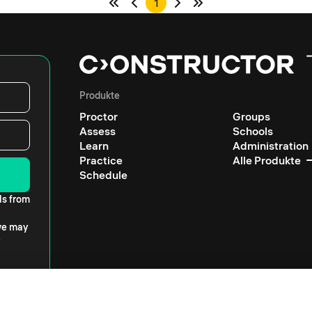
1
Produkte
Proctor
Groups
Assess
Schools
Learn
Administration
Practice
Alle Produkte
Schedule
ls from
 we may