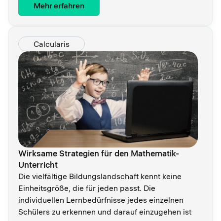
Mehr erfahren
Calcularis
Wirksame Strategien für den Mathematik-
Unterricht
Die vielfältige Bildungslandschaft kennt keine
Einheitsgröße, die für jeden passt. Die
individuellen Lernbedürfnisse jedes einzelnen
Schülers zu erkennen und darauf einzugehen ist