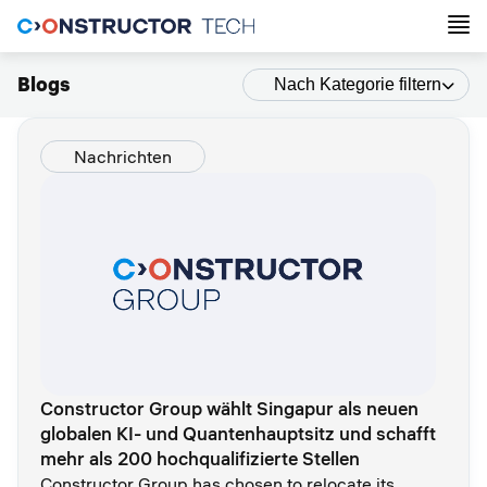
Blogs
Nach Kategorie filtern
Nachrichten
Constructor Group wählt Singapur als neuen
globalen KI- und Quantenhauptsitz und schafft
mehr als 200 hochqualifizierte Stellen
Constructor Group has chosen to relocate its