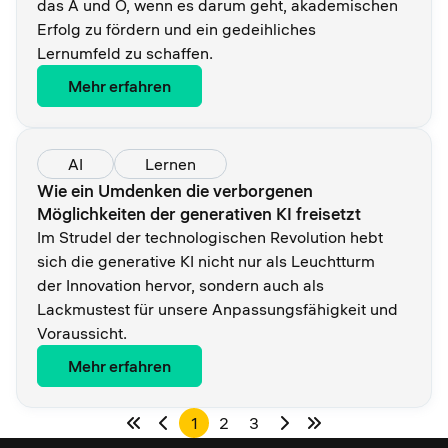
das A und O, wenn es darum geht, akademischen
Erfolg zu fördern und ein gedeihliches
Lernumfeld zu schaffen.
Mehr erfahren
AI
Lernen
Wie ein Umdenken die verborgenen
Möglichkeiten der generativen KI freisetzt
Im Strudel der technologischen Revolution hebt
sich die generative KI nicht nur als Leuchtturm
der Innovation hervor, sondern auch als
Lackmustest für unsere Anpassungsfähigkeit und
Voraussicht.
Mehr erfahren
1
2
3