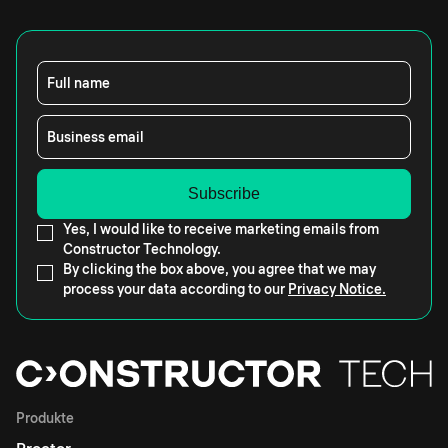
Full name
Business email
Yes, I would like to receive marketing emails from
Constructor Technology.
By clicking the box above, you agree that we may
process your data according to our
Privacy Notice.
Produkte
Proctor