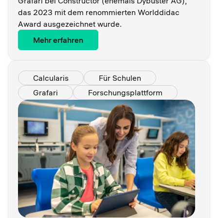
Grafari bei Constructor (ehemals Dybuster AG),
das 2023 mit dem renommierten Worlddidac
Award ausgezeichnet wurde.
Mehr erfahren
Calcularis
Für Schulen
Grafari
Forschungsplattform