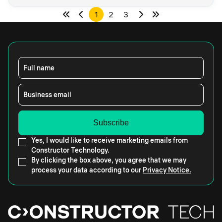
1
2
3
Full name
Business email
Yes, I would like to receive marketing emails from
Constructor Technology.
By clicking the box above, you agree that we may
process your data according to our
Privacy Notice.