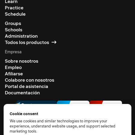
Learn
Practice
Schedule
Groups
Schools
Administration
Todos los productos
Empresa
Sobre nosotros
Empleo
Afiliarse
Colabore con nosotros
Portal de asistencia
Documentación
Cookie consent
We use cookies and similar technologies to improve your
experience, understand website usage, and support selected
marketing tools.