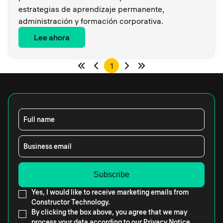
estrategias de aprendizaje permanente,
administración y formación corporativa.
Lee ahora
1
Full name
Business email
Yes, I would like to receive marketing emails from
Constructor Technology.
By clicking the box above, you agree that we may
process your data according to our
Privacy Notice.