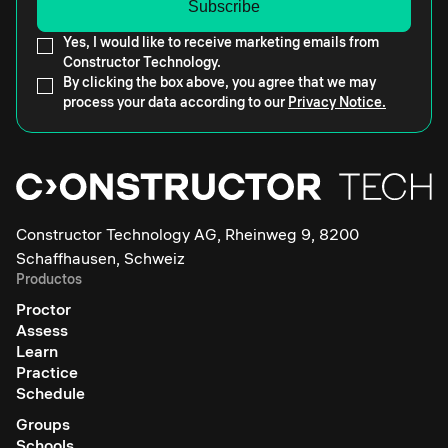
Yes, I would like to receive marketing emails from
Constructor Technology.
By clicking the box above, you agree that we may
process your data according to our
Privacy Notice.
Constructor Technology AG, Rheinweg 9, 8200
Schaffhausen, Schweiz
Productos
Proctor
Assess
Learn
Practice
Schedule
Groups
Schools