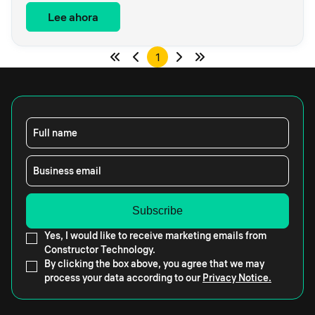
Lee ahora
1
Full name
Business email
Yes, I would like to receive marketing emails from
Constructor Technology.
By clicking the box above, you agree that we may
process your data according to our
Privacy Notice.