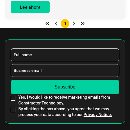
Lee ahora
1
Full name
Business email
Yes, I would like to receive marketing emails from
Constructor Technology.
By clicking the box above, you agree that we may
process your data according to our
Privacy Notice.