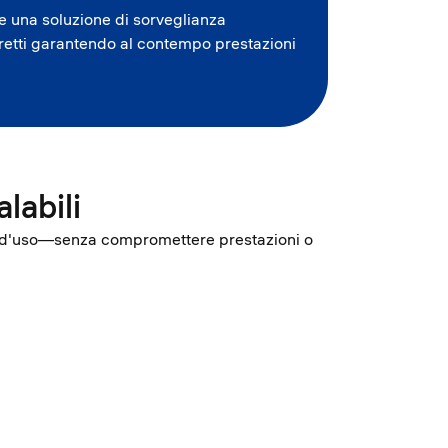
e una soluzione di sorveglianza
retti garantendo al contempo prestazioni
labili
tà d'uso—senza compromettere prestazioni o