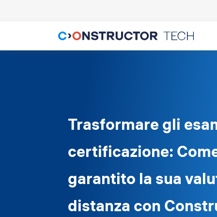
Trasformare gli esam
certificazione: Com
garantito la sua val
distanza con Constr