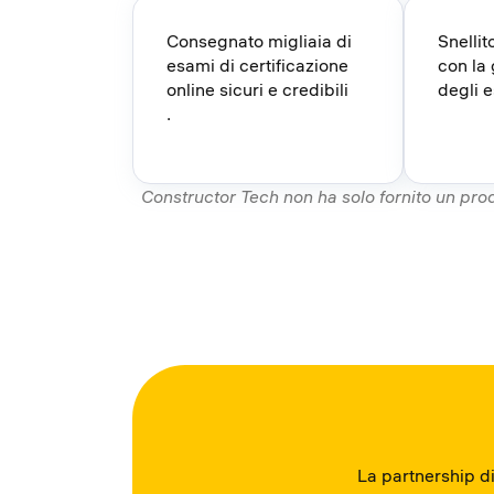
Consegnato migliaia di
Snellit
esami di certificazione
con la 
online sicuri e credibili
degli 
.
Constructor Tech non ha solo fornito un pro
La partnership d