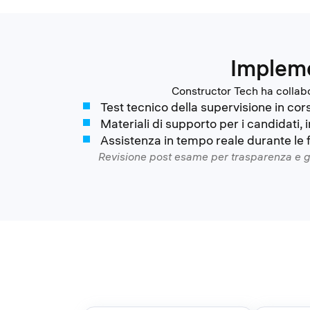
Impleme
Constructor Tech ha collabo
Test tecnico della supervisione in cor
Materiali di supporto per i candidati, 
Assistenza in tempo reale durante le 
Revisione post esame per trasparenza e gar