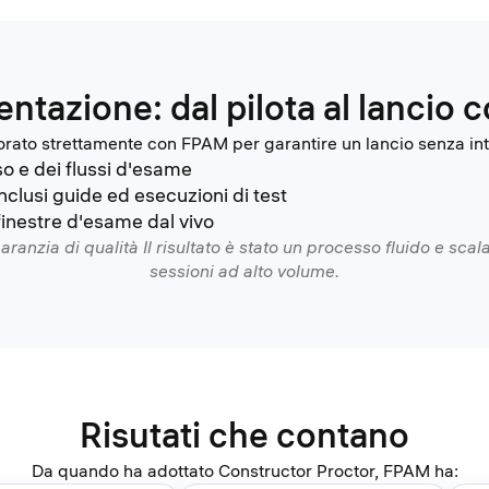
ntazione: dal pilota al lancio 
rato strettamente con FPAM per garantire un lancio senza int
so e dei flussi d'esame
inclusi guide ed esecuzioni di test
finestre d'esame dal vivo
anzia di qualità Il risultato è stato un processo fluido e scal
sessioni ad alto volume.
Risutati che contano
Da quando ha adottato Constructor Proctor, FPAM ha: