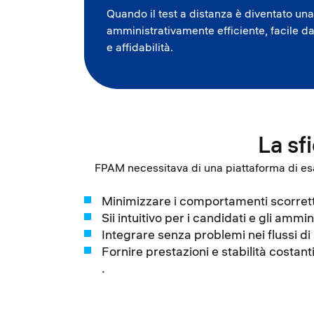
Quando il test a distanza è diventato un
amministrativamente efficiente, facile 
e affidabilità.
La sf
FPAM necessitava di una piattaforma di es
Minimizzare i comportamenti scorretti
Sii intuitivo per i candidati e gli ammi
Integrare senza problemi nei flussi d
Fornire prestazioni e stabilità costant
.