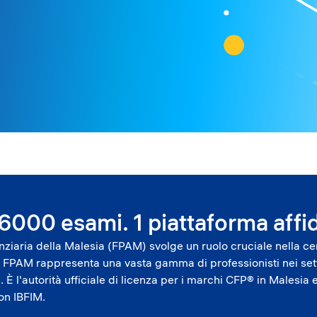
 6000 esami. 1 piattaforma affid
ziaria della Malesia (FPAM) svolge un ruolo cruciale nella cert
, FPAM rappresenta una vasta gamma di professionisti nei setto
. È l'autorità ufficiale di licenza per i marchi CFP® in Males
con IBFIM.