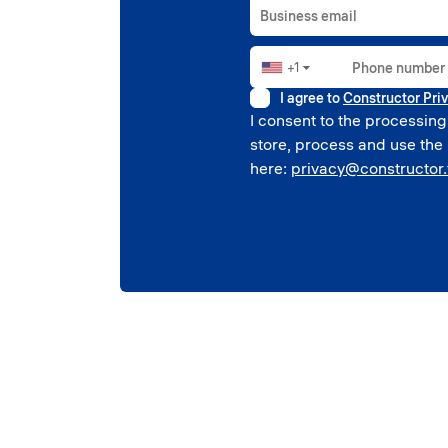
Business email
+1
Phone number
▼
I agree to
Constructor Priv
I consent to the processing
store, process and use the
here:
privacy@constructor.