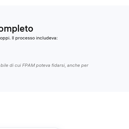
completo
oppi. Il processo includeva:
abile di cui FPAM poteva fidarsi, anche per