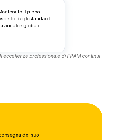
Mantenuto il pieno
rispetto degli standard
azionali e globali
di eccellenza professionale di FPAM continui
 consegna del suo