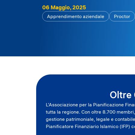
06 Maggio, 2025
Apprendimento aziendale
Proctor
Oltre
L'Associazione per la Pianificazione Finan
tutta la regione. Con oltre 8.700 membri
gestione patrimoniale, legale e contabile
Pianificatore Finanziario Islamico (IFP) 