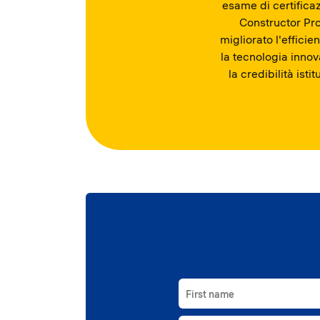
esame di certificaz
Constructor Pro
migliorato l'effici
la tecnologia inno
la credibilità ist
First name