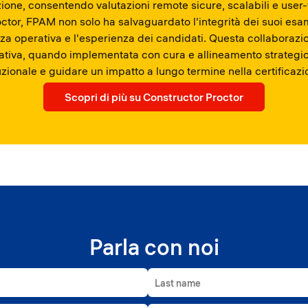
ione, consentendo valutazioni remote sicure, scalabili e user-
ctor, FPAM non solo ha salvaguardato l'integrità dei suoi es
enza operativa e l'esperienza dei candidati. Questa collaboraz
vativa, quando implementata con cura e allineamento strategic
ituzionale e guidare un impatto a lungo termine nella certificaz
Scopri di più su Constructor Proctor
Parla con noi
Last name