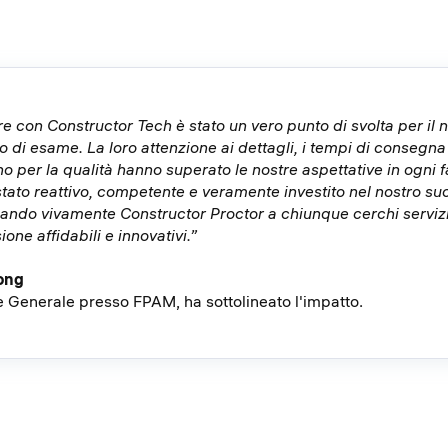
e con Constructor Tech è stato un vero punto di svolta per il 
 di esame. La loro attenzione ai dettagli, i tempi di consegna
o per la qualità hanno superato le nostre aspettative in ogni fa
tato reattivo, competente e veramente investito nel nostro su
ndo vivamente Constructor Proctor a chiunque cerchi servizi
ione affidabili e innovativi.”
ong
e Generale presso FPAM, ha sottolineato l'impatto.