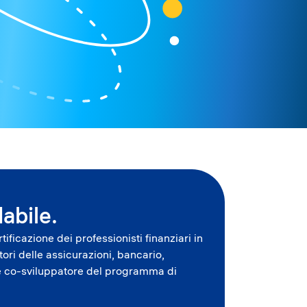
abile.
ificazione dei professionisti finanziari in
ri delle assicurazioni, bancario,
ia e co-sviluppatore del programma di