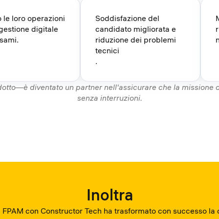
o le loro operazioni
Soddisfazione del
gestione digitale
candidato migliorata e
esami.
riduzione dei problemi
n
tecnici
.
dotto—è diventato un partner nell'assicurare che la missione 
senza interruzioni.
Inoltra
i FPAM con Constructor Tech ha trasformato con successo la