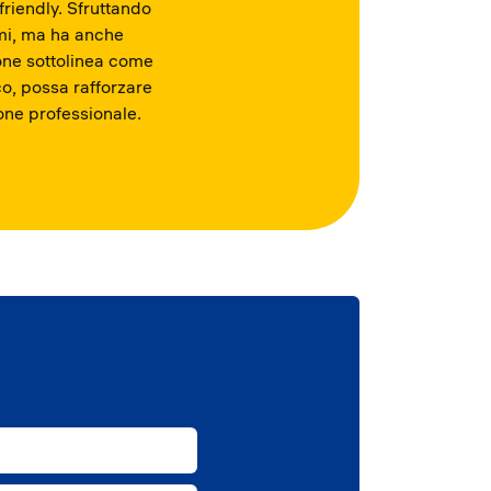
friendly. Sfruttando
ami, ma ha anche
ione sottolinea come
o, possa rafforzare
ione professionale.