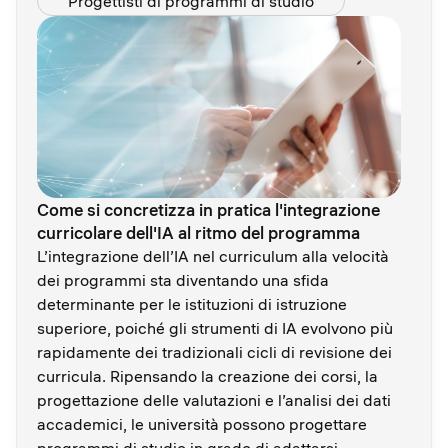
Progettisti di programmi di studio
Come si concretizza in pratica l'integrazione
curricolare dell'IA al ritmo del programma
L’integrazione dell’IA nel curriculum alla velocità
dei programmi sta diventando una sfida
determinante per le istituzioni di istruzione
superiore, poiché gli strumenti di IA evolvono più
rapidamente dei tradizionali cicli di revisione dei
curricula. Ripensando la creazione dei corsi, la
progettazione delle valutazioni e l’analisi dei dati
accademici, le università possono progettare
programmi di studio in grado di adattarsi