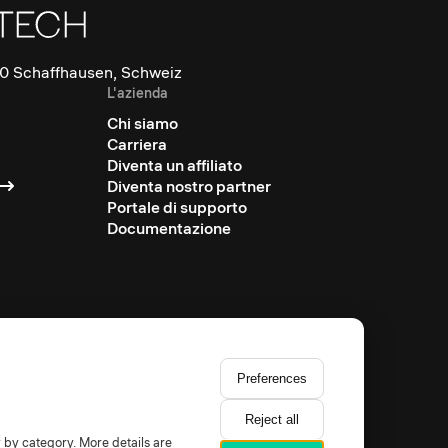
0 Schaffhausen, Schweiz
L'azienda
Chi siamo
Carriera
Diventa un affiliato
Diventa nostro partner
Portale di supporto
Documentazione
Preferences
Reject all
y by category. More details are