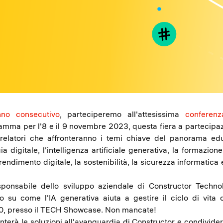
no consecutivo
, parteciperemo all'attesissima
conferen
amma per l'8 e il 9 novembre 2023, questa fiera a partecipazi
 relatori che affronteranno i temi chiave del panorama edu
ia digitale, l'intelligenza artificiale generativa, la formazione
ndimento digitale, la sostenibilità, la sicurezza informatica
esponsabile dello sviluppo aziendale di Constructor Techno
vo su come l'IA generativa aiuta a gestire il ciclo di vita d
30, presso il TECH Showcase. Non mancate!
nterà le soluzioni all'avanguardia di Constructor e condivide