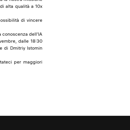
di alta qualità a 10x
ssibilità di vincere
ra conoscenza dell'IA
ovembre, dalle 18:30
e di Dmitriy Istomin
tateci per maggiori