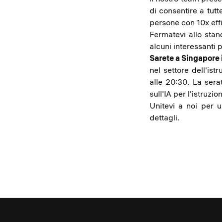
di consentire a tutt
persone con 10x eff
Fermatevi allo stan
alcuni interessanti 
Sarete a Singapore 
nel settore dell'is
alle 20:30. La sera
sull'IA per l'istruzi
Unitevi a noi per 
dettagli.