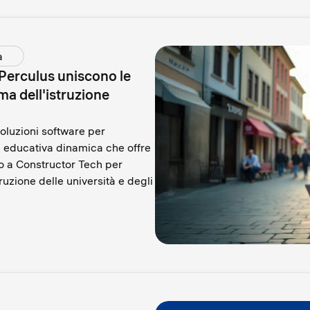
a
Perculus uniscono le
ma dell'istruzione
soluzioni software per
ma educativa dinamica che offre
no a Constructor Tech per
ruzione delle università e degli