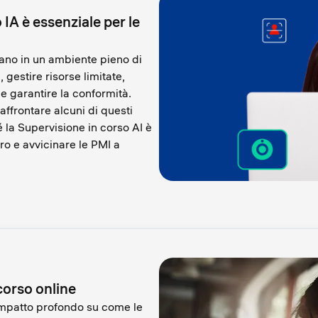
IA è essenziale per le
ano in un ambiente pieno di
gestire risorse limitate,
e garantire la conformità.
affrontare alcuni di questi
 la Supervisione in corso AI è
o e avvicinare le PMI a
 corso online
impatto profondo su come le