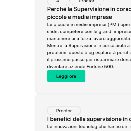
AI
Proctor
Perché la Supervisione in corso 
piccole e medie imprese
Le piccole e medie imprese (PMI) oper
sfide: competere con le grandi imprese, 
mantenere una forza lavoro aggiornata 
Mentre la Supervisione in corso aiuta a 
problemi, questo blog esplorerà perché
il prossimo passo per risparmiare denar
diventare aziende Fortune 500.
Leggi ora
Proctor
I benefici della supervisione in
Le innovazioni tecnologiche hanno un 