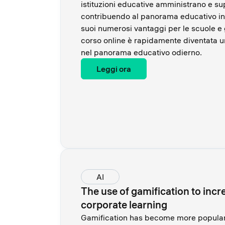
istituzioni educative amministrano e su
contribuendo al panorama educativo in 
suoi numerosi vantaggi per le scuole e g
corso online è rapidamente diventata 
nel panorama educativo odierno.
Leggi ora
AI
The use of gamification to incre
corporate learning
Gamification has become more popular 