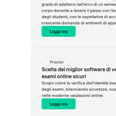
grado di adattarsi nell’arco di un semes
corpo docente a tenere il passo con l’ev
degli studenti, con le aspettative di ac
crescente domanda di ambienti di appre
Leggi ora
Proctor
Scelta del miglior software di ve
esami online sicuri
Scopri come la verifica dell'identità bas
degli esami, bilanciando sicurezza, scal
nelle moderne valutazioni online.
Leggi ora