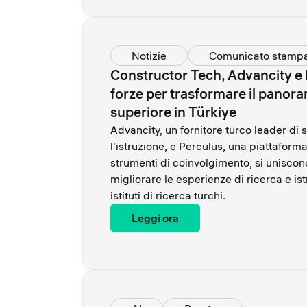
Notizie
Comunicato stamp
Constructor Tech, Advancity e 
forze per trasformare il panora
superiore in Türkiye
Advancity, un fornitore turco leader di 
l'istruzione, e Perculus, una piattafor
strumenti di coinvolgimento, si unisco
migliorare le esperienze di ricerca e ist
istituti di ricerca turchi.
Leggi ora