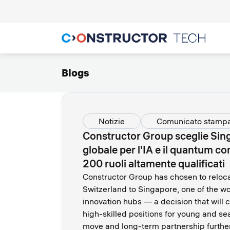
Blogs
Notizie
Comunicato stamp
Constructor Group sceglie Si
globale per l'IA e il quantum c
200 ruoli altamente qualificati
Constructor Group has chosen to reloca
Switzerland to Singapore, one of the wo
innovation hubs — a decision that will
high-skilled positions for young and s
move and long-term partnership furthe