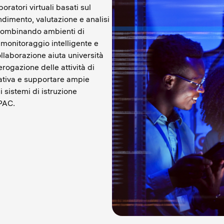
boratori virtuali basati sul
ndimento, valutazione e analisi
. Combinando ambienti di
 monitoraggio intelligente e
collaborazione aiuta università
rogazione delle attività di
rativa e supportare ampie
 sistemi di istruzione
APAC.