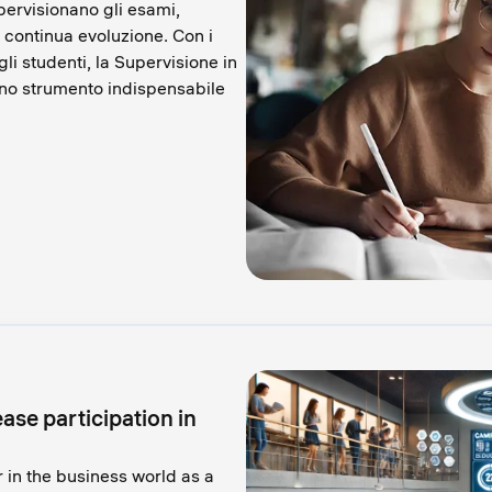
pervisionano gli esami,
continua evoluzione. Con i
li studenti, la Supervisione in
uno strumento indispensabile
ase participation in
in the business world as a