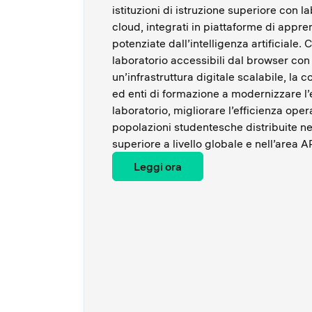
istituzioni di istruzione superiore con la
cloud, integrati in piattaforme di appre
potenziate dall’intelligenza artificiale
laboratorio accessibili dal browser con
un’infrastruttura digitale scalabile, la 
ed enti di formazione a modernizzare l’e
laboratorio, migliorare l’efficienza ope
popolazioni studentesche distribuite nei
superiore a livello globale e nell’area 
Leggi ora