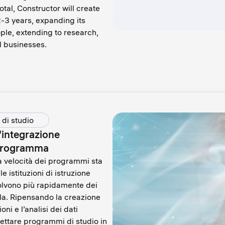
tal, Constructor will create
-3 years, expanding its
ple, extending to research,
l businesses.
 di studio
l'integrazione
l programma
la velocità dei programmi sta
 istituzioni di istruzione
volvono più rapidamente dei
cula. Ripensando la creazione
oni e l’analisi dei dati
ettare programmi di studio in