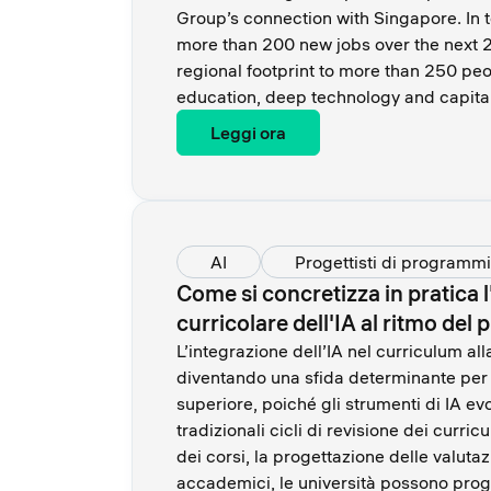
Group’s connection with Singapore. In to
more than 200 new jobs over the next 2
regional footprint to more than 250 peo
education, deep technology and capita
Leggi ora
AI
Progettisti di programmi
Come si concretizza in pratica 
curricolare dell'IA al ritmo de
L’integrazione dell’IA nel curriculum al
diventando una sfida determinante per le
superiore, poiché gli strumenti di IA e
tradizionali cicli di revisione dei curri
dei corsi, la progettazione delle valutazi
accademici, le università possono prog