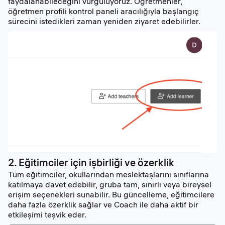
faydalanabileceğini vurguluyoruz. Öğretmenler,
öğretmen profili kontrol paneli aracılığıyla başlangıç
sürecini istedikleri zaman yeniden ziyaret edebilirler.
2. Eğitimciler için işbirliği ve özerklik
Tüm eğitimciler, okullarından meslektaşlarını sınıflarına
katılmaya davet edebilir, gruba tam, sınırlı veya bireysel
erişim seçenekleri sunabilir. Bu güncelleme, eğitimcilere
daha fazla özerklik sağlar ve Coach ile daha aktif bir
etkileşimi teşvik eder.