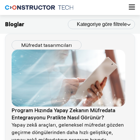
Bloglar
Kategoriye göre filtrele
Müfredat tasarımcıları
Program Hızında Yapay Zekanın Müfredata
Entegrasyonu Pratikte Nasıl Görünür?
Yapay zekâ araçları, geleneksel müfredat gözden
geçirme döngülerinden daha hızlı geliştikçe,
yapay zekâ müfredatının program hızında