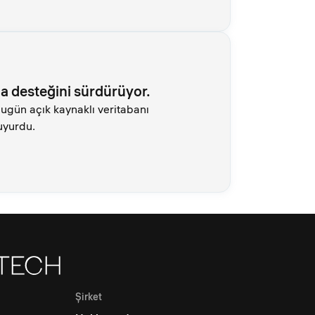
na desteğini sürdürüyor.
bugün açık kaynaklı veritabanı
uyurdu.
Şirket