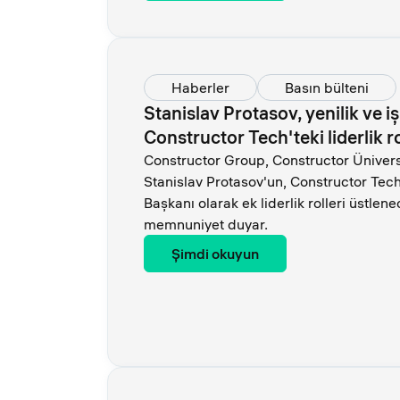
Haberler
Basın bülteni
Stanislav Protasov, yenilik ve iş 
Constructor Tech'teki liderlik r
Constructor Group, Constructor Ünivers
Stanislav Protasov'un, Constructor Tec
Başkanı olarak ek liderlik rolleri üstle
memnuniyet duyar.
Şimdi okuyun