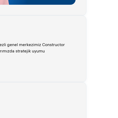
kezli genel merkezimiz Constructor
larımızda stratejik uyumu