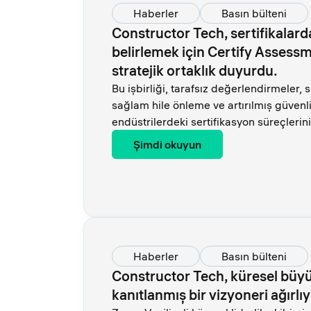
Haberler
Basın bülteni
Constructor Tech, sertifikalard
belirlemek için Certify Assessm
stratejik ortaklık duyurdu.
Bu işbirliği, tarafsız değerlendirmeler, 
sağlam hile önleme ve artırılmış güvenli
endüstrilerdeki sertifikasyon süreçlerin
Şimdi okuyun
Haberler
Basın bülteni
Constructor Tech, küresel büy
kanıtlanmış bir vizyoneri ağırlıy