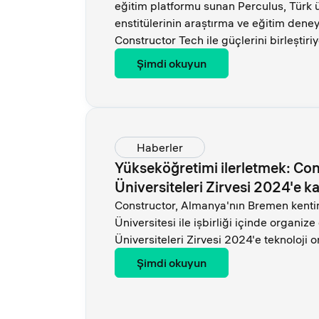
eğitim platformu sunan Perculus, Türk ü
enstitülerinin araştırma ve eğitim deney
Constructor Tech ile güçlerini birleştiriy
Şimdi okuyun
Haberler
Yükseköğretimi ilerletmek: Co
Üniversiteleri Zirvesi 2024'e k
Constructor, Almanya'nın Bremen kenti
Üniversitesi ile işbirliği içinde organi
Üniversiteleri Zirvesi 2024'e teknoloji or
Şimdi okuyun