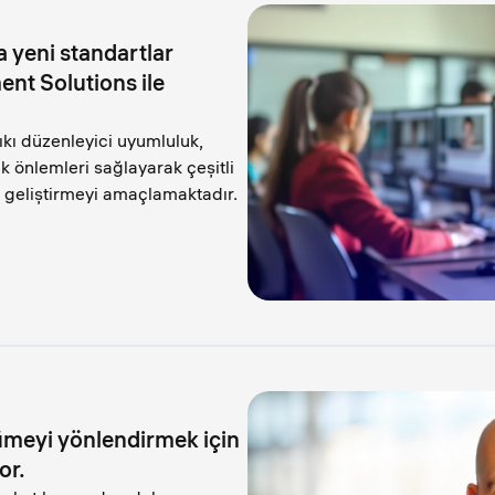
a yeni standartlar
ent Solutions ile
sıkı düzenleyici uyumluluk,
k önlemleri sağlayarak çeşitli
i geliştirmeyi amaçlamaktadır.
ümeyi yönlendirmek için
or.