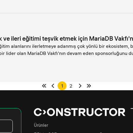
ve ileri eğitimi teşvik etmek için MariaDB Vakfı'
ğitim alanlarını ilerletmeye adanmış çok yönlü bir ekosistem, 
bir lider olan MariaDB Vakfı'nın devam eden sponsorluğunu d
1
2
Ürünler