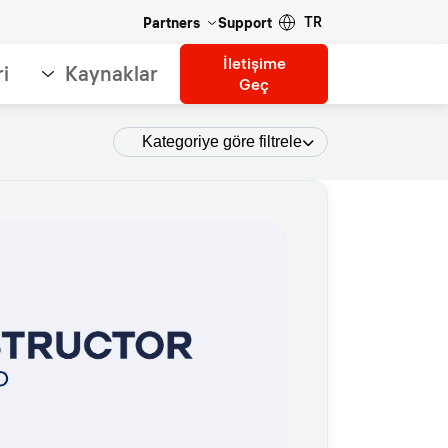
TR
Partners
Support
İletişime
ri
Kaynaklar
Geç
Kategoriye göre filtrele