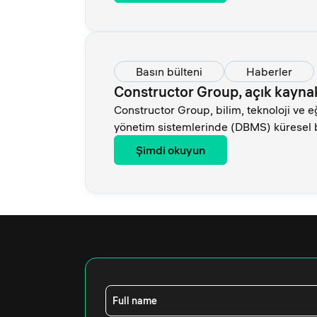
Basın bülteni
Haberler
Constructor Group, açık kaynak 
Constructor Group, bilim, teknoloji ve e
yönetim sistemlerinde (DBMS) küresel 
Şimdi okuyun
Full name