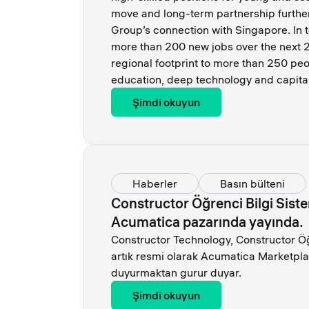
move and long-term partnership furthe
Group’s connection with Singapore. In to
more than 200 new jobs over the next 2
regional footprint to more than 250 peo
education, deep technology and capita
Şimdi okuyun
Haberler
Basın bülteni
Constructor Öğrenci Bilgi Siste
Acumatica pazarında yayında.
Constructor Technology, Constructor Öğr
artık resmi olarak Acumatica Marketpl
duyurmaktan gurur duyar.
Şimdi okuyun