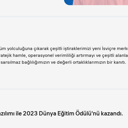
 yolculuğuna çıkarak çeşitli iştiraklerimizi yeni İsviçre mer
ratejik hamle, operasyonel verimliliği artırmayı ve çeşitli alan
rsılmaz bağlılığımızın ve değerli ortaklıklarımızın bir kanıtı.
azılımı ile 2023 Dünya Eğitim Ödülü'nü kazandı.