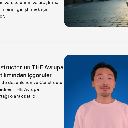
niversitelerinin ve araştırma
imlerini geliştirmek için
or.
nstructor'un THE Avrupa
atılımından içgörüler
nde düzenlenen ve Constructor
ze edilen THE Avrupa
tağı olarak katıldı.