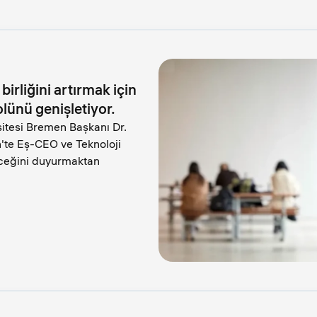
birliğini artırmak için
olünü genişletiyor.
itesi Bremen Başkanı Dr.
h'te Eş-CEO ve Teknoloji
neceğini duyurmaktan