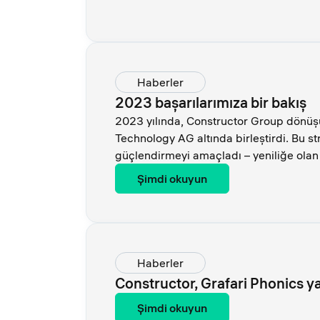
Haberler
2023 başarılarımıza bir bakış
2023 yılında, Constructor Group dönüşüm
Technology AG altında birleştirdi. Bu st
güçlendirmeyi amaçladı – yeniliğe olan sa
Şimdi okuyun
Haberler
Constructor, Grafari Phonics y
Şimdi okuyun